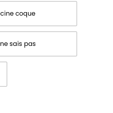
scine coque
 ne sais pas