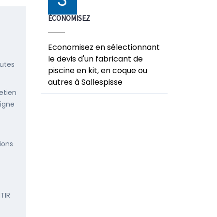
ÉCONOMISEZ
Economisez en sélectionnant
le devis d'un fabricant de
outes
piscine en kit, en coque ou
autres à Sallespisse
etien
ligne
ions
TIR