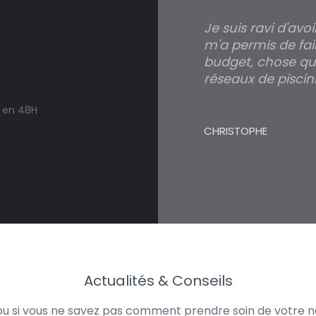
Je suis ravi d'avo
m'a permis de fai
budget, chose qui
réseaux de piscini
s en 48H
CHRISTOPHE
Actualités & Conseils
 ou si vous ne savez pas comment prendre soin de votre no