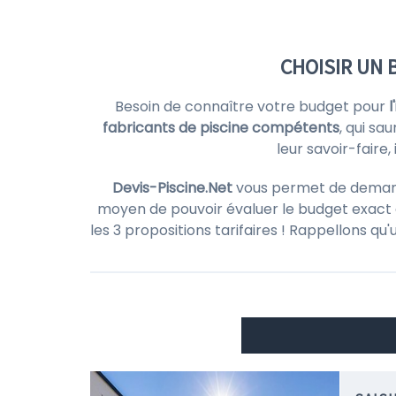
CHOISIR UN 
Besoin de connaître votre budget pour
l
fabricants de piscine compétents
, qui sa
leur savoir-faire
Devis-Piscine.Net
vous permet de demander
moyen de pouvoir évaluer le budget exact d
les 3 propositions tarifaires ! Rappellons qu