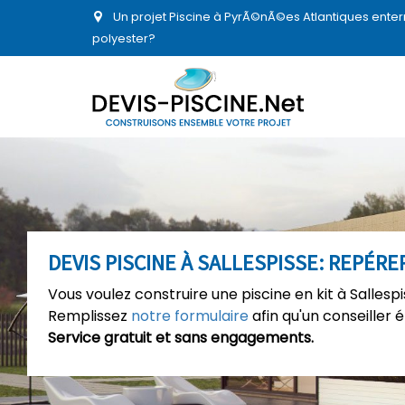
Un projet Piscine à PyrÃ©nÃ©es Atlantiques enter
polyester?
DEVIS PISCINE À SALLESPISSE: REPÉRE
Vous voulez construire une piscine en kit à Sallesp
Remplissez
notre formulaire
afin qu'un conseiller 
Service gratuit et sans engagements.