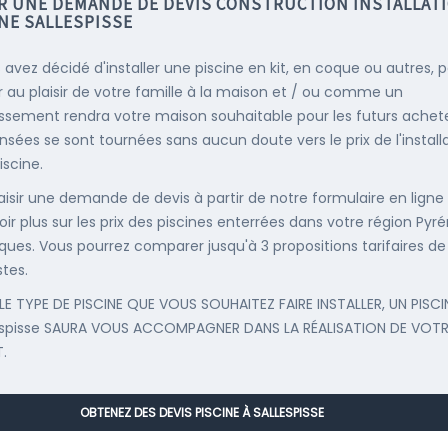
IR UNE DEMANDE DE DEVIS CONSTRUCTION INSTALLAT
NE SALLESPISSE
s avez décidé d'installer une piscine en kit, en coque ou autres, 
r au plaisir de votre famille à la maison et / ou comme un
issement rendra votre maison souhaitable pour les futurs achete
nsées se sont tournées sans aucun doute vers le prix de l'install
iscine.
saisir une demande de devis à partir de notre formulaire en ligne
oir plus sur les prix des piscines enterrées dans votre région Pyr
iques. Vous pourrez comparer jusqu'à 3 propositions tarifaires de
stes.
LE TYPE DE PISCINE QUE VOUS SOUHAITEZ FAIRE INSTALLER, UN PISCI
espisse SAURA VOUS ACCOMPAGNER DANS LA RÉALISATION DE VOTR
.
OBTENEZ DES DEVIS PISCINE À SALLESPISSE