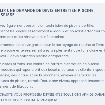
LIR UNE DEMANDE DE DEVIS ENTRETIEN PISCINE
ESPISSE
vez également besoin d'un technicien de piscine certifié,
ssant les «règles et règlements» locaux et pouvant effectuer t
parations et les rénovations nécessaires.
emander des devis gratuit pour le nettoyage de routine et l'entr
re piscine enterrée, remplissez simplement notre formulaire en 
evez 3 devis entretien piscine comparatifs.
cinistes offrons une variété de forfaits d'entretien de piscine
adaires qui répondront aux besoins de tous les clients: inspect
iscine, des locaux et de la plomberie, enlever et stocker les
tures de piscine, remplir l'eau à son niveau approprié, inspecter
ement de filtration...
CIALISTE VOUS PROPOSERA DIFFÉRENTES SOLUTIONS AFIN DE GARAN
ETIEN DE VOTRE PISCINE À Sallespisse.