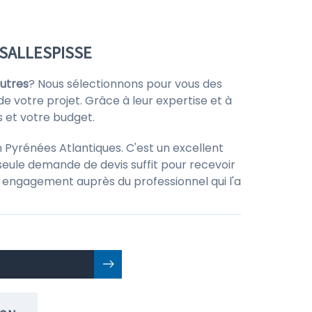
 SALLESPISSE
autres
? Nous sélectionnons pour vous des
de votre projet. Grâce à leur expertise et à
s et votre budget.
 Pyrénées Atlantiques. C'est un excellent
seule demande de devis suffit pour recevoir
 un engagement auprès du professionnel qui l'a