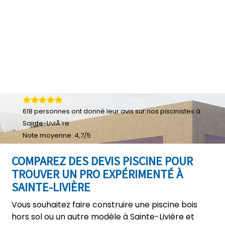
618
personnes ont donné leur
avis sur nos piscinistes à
Sainte-LiviÃ¨re
Note moyenne:
4,7
/
5
COMPAREZ DES DEVIS PISCINE POUR
TROUVER UN PRO EXPÉRIMENTÉ À
SAINTE-LIVIÈRE
Vous souhaitez faire construire une piscine bois
hors sol ou un autre modèle à Sainte-Livière et