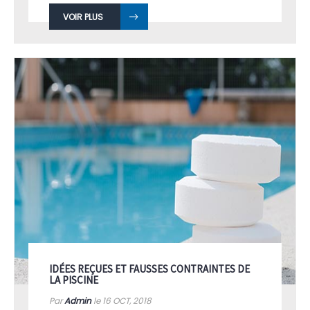
VOIR PLUS
IDÉES REÇUES ET FAUSSES CONTRAINTES DE
LA PISCINE
Par
Admin
le 16
OCT, 2018