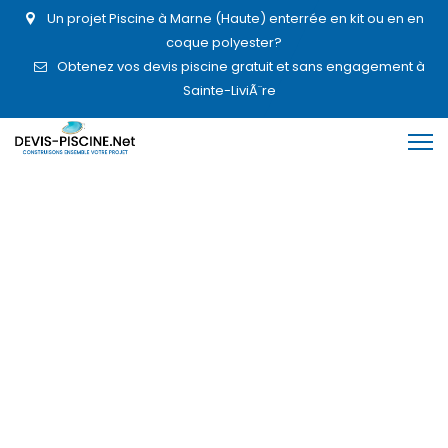
Un projet Piscine à Marne (Haute) enterrée en kit ou en en
coque polyester?
Obtenez vos devis piscine gratuit et sans engagement à
Sainte-LiviÃ¨re