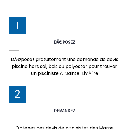
1
DÃ©POSEZ
DÃ©posez gratuitement une demande de devis
piscine hors sol, bois ou polyester pour trouver
un pisciniste Ã Sainte-LiviÃ¨re
2
DEMANDEZ
Obtenez des devis de piscinistes des Marne