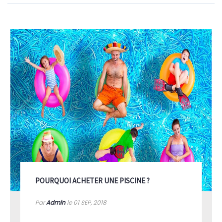
POURQUOI ACHETER UNE PISCINE ?
Par
Admin
le 01
SEP, 2018