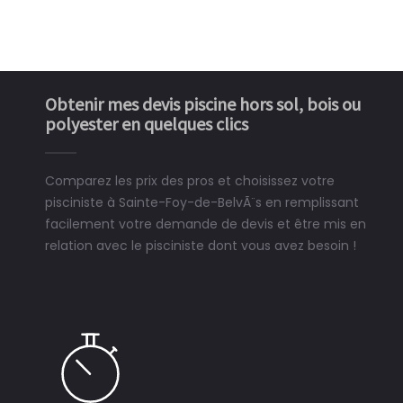
Obtenir mes devis piscine hors sol, bois ou
polyester en quelques clics
Comparez les prix des pros et choisissez votre
pisciniste à Sainte-Foy-de-BelvÃ¨s en remplissant
facilement votre demande de devis et être mis en
relation avec le pisciniste dont vous avez besoin !