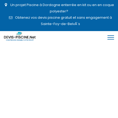
Un projet Piscine à Dordogne enterrée en kit ou en en coque
polyester?
Obtenez vos devis piscine gratuit et sans engagement à
Sainte-Foy-de-BelvÃ¨s