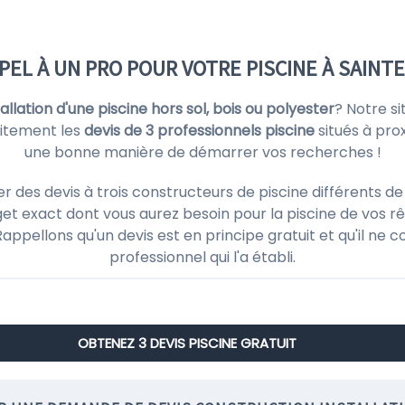
PPEL À UN PRO POUR VOTRE PISCINE À SAINT
stallation d'une piscine hors sol, bois ou polyester
? Notre s
uitement les
devis de 3 professionnels piscine
situés à pro
une bonne manière de démarrer vos recherches !
es devis à trois constructeurs de piscine différents de 
et exact dont vous aurez besoin pour la piscine de vos rê
! Rappellons qu'un devis est en principe gratuit et qu'il 
professionnel qui l'a établi.
OBTENEZ 3 DEVIS PISCINE GRATUIT