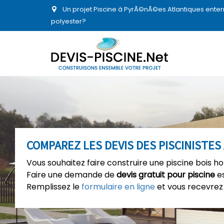
Un projet Piscine à PyrÃ©nÃ©es Atlantiques enter
polyester?
COMPAREZ LES DEVIS DES PISCINISTES
Vous souhaitez faire construire une piscine bois h
Faire une demande de
devis gratuit pour piscine
es
Remplissez le
formulaire en ligne
et vous recevrez 