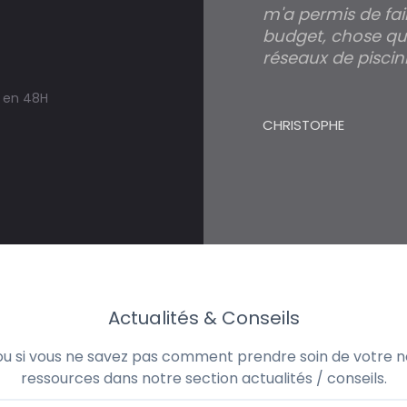
m'a permis de fai
budget, chose qui
réseaux de piscini
s en 48H
CHRISTOPHE
Actualités & Conseils
 ou si vous ne savez pas comment prendre soin de votre no
ressources dans notre section actualités / conseils.