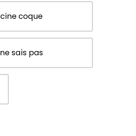
scine coque
 ne sais pas