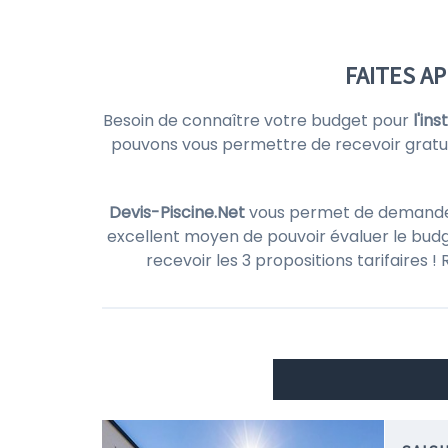
FAITES A
Besoin de connaître votre budget pour
l'in
pouvons vous permettre de recevoir grat
Devis-Piscine.Net
vous permet de demander d
excellent moyen de pouvoir évaluer le budg
recevoir les 3 propositions tarifaires 