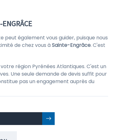
E-ENGRÂCE
ite peut également vous guider, puisque nous
ximité de chez vous à
Sainte-Engrâce
. C'est
votre région Pyrénées Atlantiques. C'est un
ves. Une seule demande de devis suffit pour
ne constitue pas un engagement auprès du