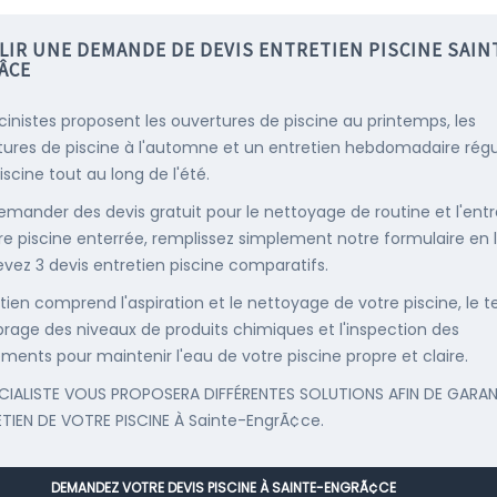
LIR UNE DEMANDE DE DEVIS ENTRETIEN PISCINE SAIN
ÂCE
scinistes proposent les ouvertures de piscine au printemps, les
ures de piscine à l'automne et un entretien hebdomadaire régu
iscine tout au long de l'été.
emander des devis gratuit pour le nettoyage de routine et l'entr
re piscine enterrée, remplissez simplement notre formulaire en 
evez 3 devis entretien piscine comparatifs.
etien comprend l'aspiration et le nettoyage de votre piscine, le t
librage des niveaux de produits chimiques et l'inspection des
ments pour maintenir l'eau de votre piscine propre et claire.
CIALISTE VOUS PROPOSERA DIFFÉRENTES SOLUTIONS AFIN DE GARAN
ETIEN DE VOTRE PISCINE À Sainte-EngrÃ¢ce.
DEMANDEZ VOTRE DEVIS PISCINE À SAINTE-ENGRÃ¢CE