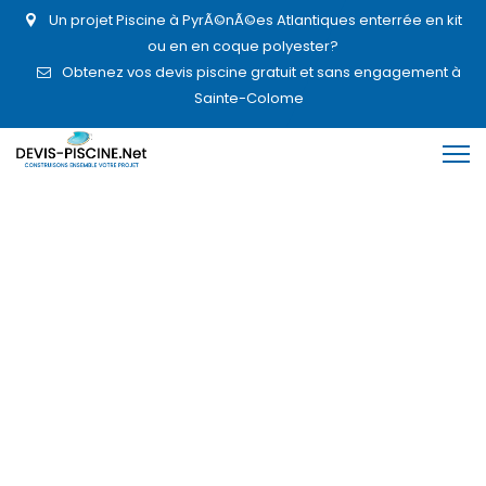
Un projet Piscine à PyrÃ©nÃ©es Atlantiques enterrée en kit
ou en en coque polyester?
Obtenez vos devis piscine gratuit et sans engagement à
Sainte-Colome