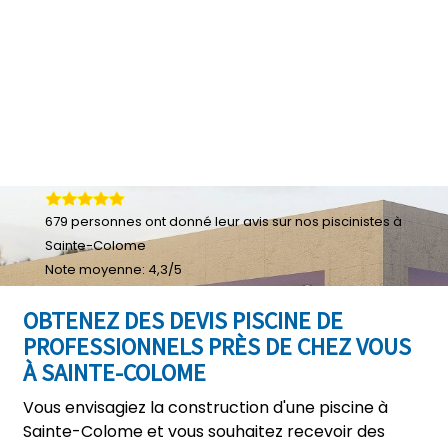
679
personnes ont donné leur
avis sur nos piscinistes à
Sainte-Colome
Note moyenne:
4,3
/
5
OBTENEZ DES DEVIS PISCINE DE
PROFESSIONNELS PRÈS DE CHEZ VOUS
À SAINTE-COLOME
Vous envisagiez la construction d'une piscine à
Sainte-Colome et vous souhaitez recevoir des