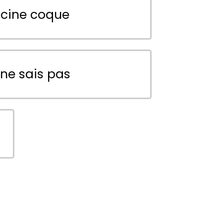
scine coque
 ne sais pas