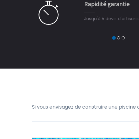
Rapidité garantie
à on ne peut plus s'en passer.
Jusqu'à 5 devis d'artisan
Si vous envisagez de construire une piscine