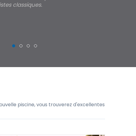
stes classiques.
THIERRY
uvelle piscine, vous trouverez d'excellentes