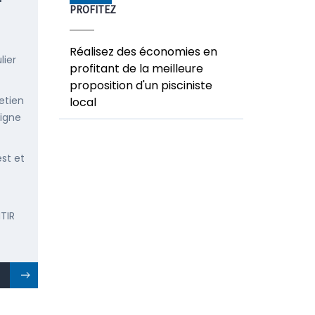
PROFITEZ
Réalisez des économies en
lier
profitant de la meilleure
proposition d'un pisciniste
etien
local
ligne
est et
TIR