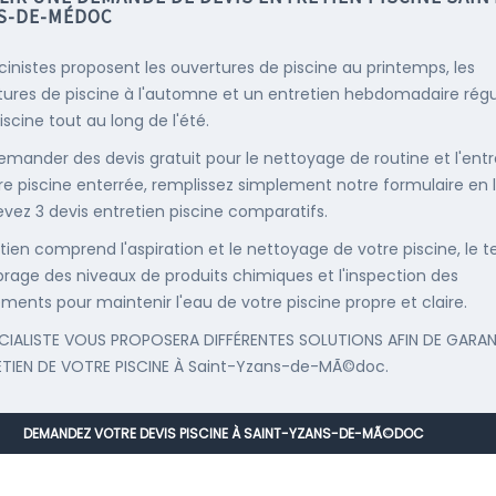
S-DE-MÉDOC
scinistes proposent les ouvertures de piscine au printemps, les
ures de piscine à l'automne et un entretien hebdomadaire régu
iscine tout au long de l'été.
emander des devis gratuit pour le nettoyage de routine et l'entr
re piscine enterrée, remplissez simplement notre formulaire en 
evez 3 devis entretien piscine comparatifs.
etien comprend l'aspiration et le nettoyage de votre piscine, le t
librage des niveaux de produits chimiques et l'inspection des
ments pour maintenir l'eau de votre piscine propre et claire.
CIALISTE VOUS PROPOSERA DIFFÉRENTES SOLUTIONS AFIN DE GARAN
ETIEN DE VOTRE PISCINE À Saint-Yzans-de-MÃ©doc.
DEMANDEZ VOTRE DEVIS PISCINE À SAINT-YZANS-DE-MÃ©DOC