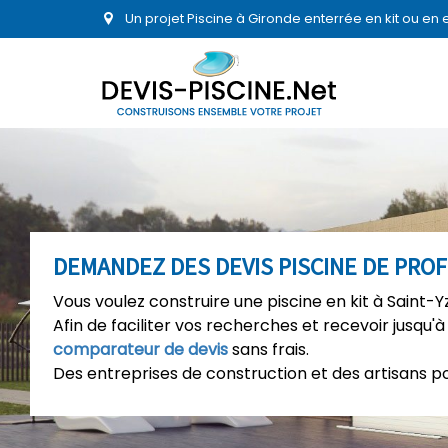
Un projet Piscine à Gironde enterrée en kit ou en
DEMANDEZ DES DEVIS PISCINE DE PRO
Vous voulez construire une piscine en kit à Saint
Afin de faciliter vos recherches et recevoir jusqu'à
comparateur de devis
sans frais.
Des entreprises de construction et des artisans p