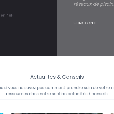
réseaux de piscini
s en 48H
CHRISTOPHE
Actualités & Conseils
 ou si vous ne savez pas comment prendre soin de votre no
ressources dans notre section actualités / conseils.