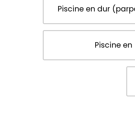
Piscine en dur (parp
Piscine en 