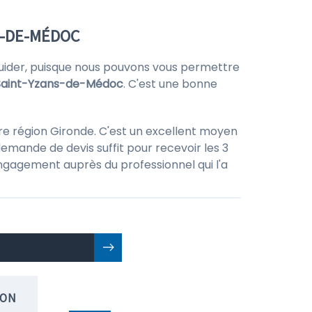
S-DE-MÉDOC
uider, puisque nous pouvons vous permettre
Saint-Yzans-de-Médoc
. C'est une bonne
re région Gironde. C'est un excellent moyen
emande de devis suffit pour recevoir les 3
 engagement auprès du professionnel qui l'a
ION