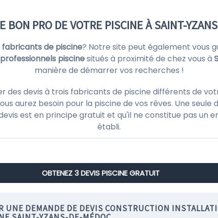
E BON PRO DE VOTRE PISCINE À SAINT-YZAN
s
fabricants de piscine
? Notre site peut également vous g
 professionnels piscine
situés à proximité de chez vous à
manière de démarrer vos recherches !
es devis à trois fabricants de piscine différents de vot
ous aurez besoin pour la piscine de vos rêves. Une seule d
 devis est en principe gratuit et qu'il ne constitue pas un
établi.
OBTENEZ 3 DEVIS PISCINE GRATUIT
IR UNE DEMANDE DE DEVIS CONSTRUCTION INSTALLAT
INE SAINT-YZANS-DE-MÉDOC