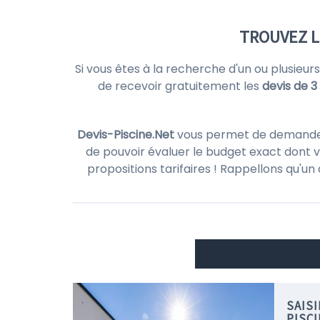
TROUVEZ L
Si vous êtes à la recherche d'un ou plusieur
de recevoir gratuitement les
devis de 3
Devis-Piscine.Net
vous permet de demander d
de pouvoir évaluer le budget exact dont v
propositions tarifaires ! Rappellons qu'un
SAIS
PISC