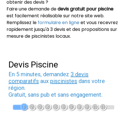
obtenir des devis ?
Faire une demande de
devis gratuit pour piscine
est facilement réalisable sur notre site web.
Remplissez le
formulaire en ligne
et vous recevrez
rapidement jusqu'à 3 devis et des propositions sur
mesure de piscinistes locaux.
Devis Piscine
En 5 minutes, demandez
3 devis
comparatifs
aux
piscinistes
dans votre
région.
Gratuit, sans pub et sans engagement.
1
2
3
4
5
6
7
8
9
10
11