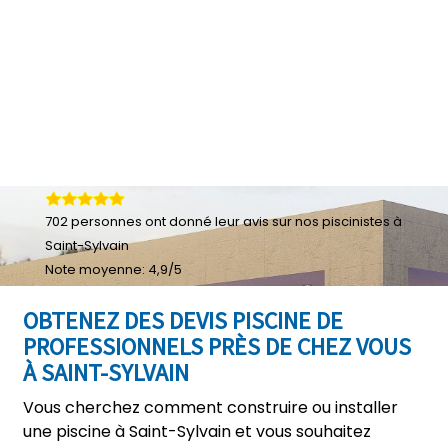
702
personnes ont donné leur
avis sur nos piscinistes à
Saint-Sylvain
Note moyenne:
4,9
/
5
OBTENEZ DES DEVIS PISCINE DE
PROFESSIONNELS PRÈS DE CHEZ VOUS
À SAINT-SYLVAIN
Vous cherchez comment construire ou installer
une piscine à Saint-Sylvain et vous souhaitez