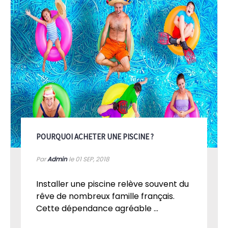
POURQUOI ACHETER UNE PISCINE ?
Par
Admin
le 01
SEP, 2018
Installer une piscine relève souvent du
rêve de nombreux famille français.
Cette dépendance agréable ...