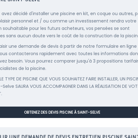
s avez décidé d'installer une piscine en kit, en coque ou autres, 
plaisir personnel et / ou comme un investissement rendra votre
 souhaitable pour les futurs acheteurs, vos pensées se sont
es sans aucun doute vers le coût de la construction de la piscin
saisir une demande de devis à partir de notre formulaire en ligne
ous contacterons rapidement avec toutes les informations don
vez besoin. Vous pourrez comparer jusqu'à 3 propositions tarifai
ialistes de la piscine.
LE TYPE DE PISCINE QUE VOUS SOUHAITEZ FAIRE INSTALLER, UN PISCI
t-Selve SAURA VOUS ACCOMPAGNER DANS LA RÉALISATION DE VOT
.
OBTENEZ DES DEVIS PISCINE À SAINT-SELVE
LIR UNE DEMANDE DE DEVIS ENTRETIEN PISCINE SAIN