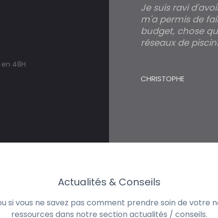
Je suis ravi d'avo
m'a permis de fai
budget, chose qui
réseaux de piscini
s en 48H
CHRISTOPHE
Actualités & Conseils
 ou si vous ne savez pas comment prendre soin de votre no
ressources dans notre section actualités / conseils.