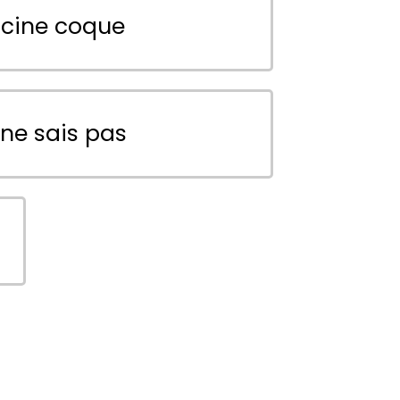
scine coque
 ne sais pas