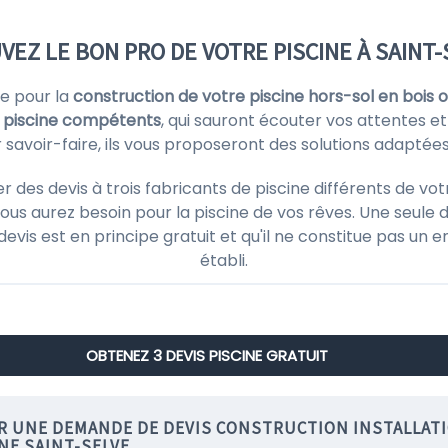
VEZ LE BON PRO DE VOTRE PISCINE À SAINT-
re pour la
construction de votre piscine hors-sol en bois o
s piscine compétents
, qui sauront écouter vos attentes et
r savoir-faire, ils vous proposeront des solutions adaptée
es devis à trois fabricants de piscine différents de vot
ous aurez besoin pour la piscine de vos rêves. Une seule d
 devis est en principe gratuit et qu'il ne constitue pas un
établi.
OBTENEZ 3 DEVIS PISCINE GRATUIT
IR UNE DEMANDE DE DEVIS CONSTRUCTION INSTALLAT
NE SAINT-SELVE