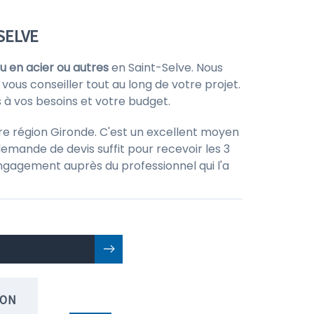
SELVE
u en acier ou autres
en Saint-Selve. Nous
 vous conseiller tout au long de votre projet.
s à vos besoins et votre budget.
re région Gironde. C'est un excellent moyen
emande de devis suffit pour recevoir les 3
 engagement auprès du professionnel qui l'a
ION