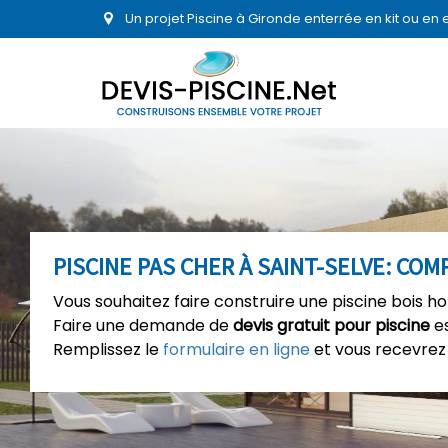
Un projet Piscine à Gironde enterrée en kit ou en
PISCINE PAS CHER À SAINT-SELVE: COM
Vous souhaitez faire construire une piscine bois ho
Faire une demande de
devis gratuit pour piscine
es
Remplissez le
formulaire en ligne
et vous recevrez 