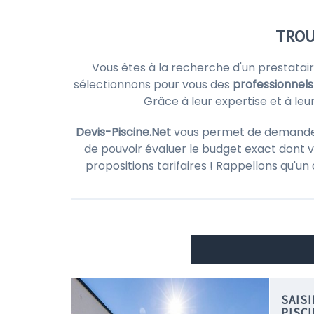
TROU
Vous êtes à la recherche d'un prestatai
sélectionnons pour vous des
professionnel
Grâce à leur expertise et à leu
Devis-Piscine.Net
vous permet de demander d
de pouvoir évaluer le budget exact dont v
propositions tarifaires ! Rappellons qu'un
SAIS
PISCI