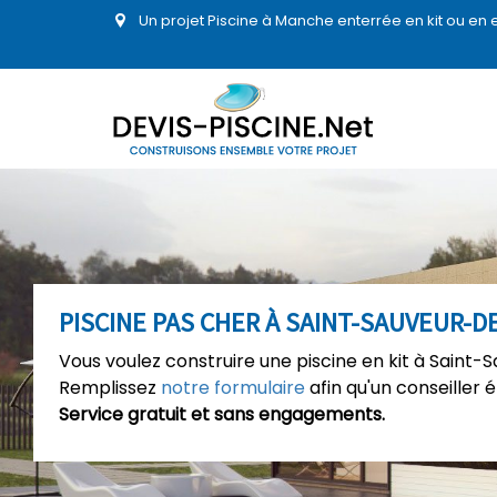
Un projet Piscine à Manche enterrée en kit ou en
PISCINE PAS CHER À SAINT-SAUVEUR-D
Vous voulez construire une piscine en kit à Saint-
Remplissez
notre formulaire
afin qu'un conseiller 
Service gratuit et sans engagements.