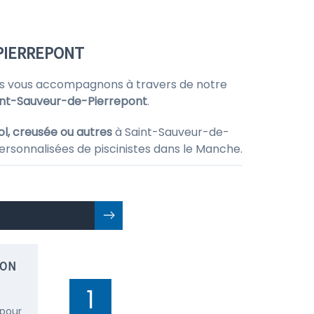
-PIERREPONT
s vous accompagnons à travers de notre
Saint-Sauveur-de-Pierrepont
.
ol, creusée ou autres
à Saint-Sauveur-de-
ersonnalisées de piscinistes dans le Manche.
ION
1
 pour