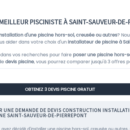
 MEILLEUR PISCINISTE À SAINT-SAUVEUR-DE
'installation d'une piscine hors-sol, creusée ou autres
? Nou
us aider dans votre choix d'un
installateur de piscine à 
 dans vos recherches pour faire
poser une piscine hors-s
 de
devis piscine
, vous pourrez comparer jusqu'à 3 offres p
OBTENEZ 3 DEVIS PISCINE GRATUIT
IR UNE DEMANDE DE DEVIS CONSTRUCTION INSTALLAT
INE SAINT-SAUVEUR-DE-PIERREPONT
s avez décidé d'installer une piscine hors-sol, creusée ou autres,