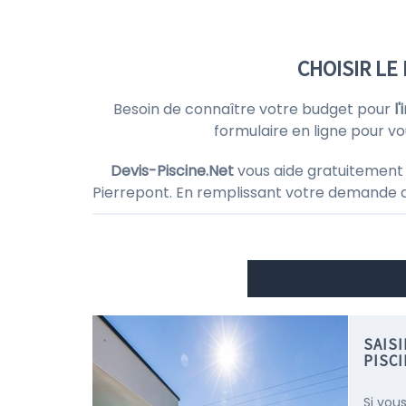
CHOISIR LE
Besoin de connaître votre budget pour
l
formulaire en ligne pour vo
Devis-Piscine.Net
vous aide gratuitement
Pierrepont. En remplissant votre demande
SAIS
PISC
Si vou