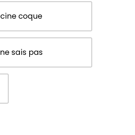
scine coque
 ne sais pas