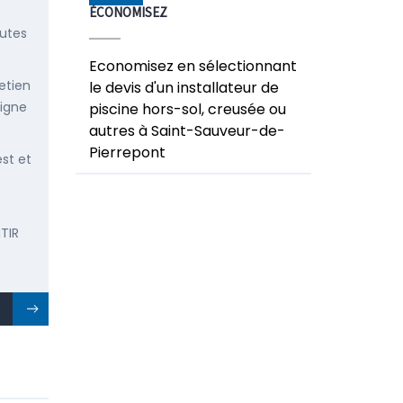
ÉCONOMISEZ
outes
Economisez en sélectionnant
etien
le devis d'un installateur de
ligne
piscine hors-sol, creusée ou
autres à Saint-Sauveur-de-
Pierrepont
est et
TIR