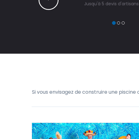
Jusqu'à 5 devis d'artisan
Si vous envisagez de construire une piscine