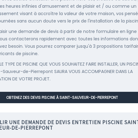
es heures infinies d'amusement et de plaisir et / ou comme un
issement visant à accroître la valeur de votre maison, vos pens
urnées sans aucun doute vers le prix de l'installation de la piscin
saisir une demande de devis à partir de notre formulaire en ligne
ous contacterons rapidement avec toutes les informations don
vez besoin. Vous pourrez comparer jusqu'à 3 propositions tarifai
ricants de piscine.
LE TYPE DE PISCINE QUE VOUS SOUHAITEZ FAIRE INSTALLER, UN PISCI
nt-Sauveur-de-Pierrepont SAURA VOUS ACCOMPAGNER DANS LA
ATION DE VOTRE PROJET.
OBTENEZ DES DEVIS PISCINE À SAINT-SAUVEUR-DE-PIERREPONT
LIR UNE DEMANDE DE DEVIS ENTRETIEN PISCINE SAIN
EUR-DE-PIERREPONT