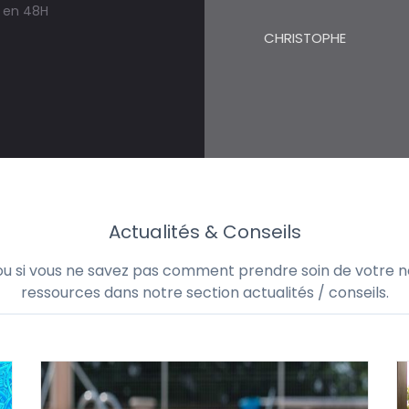
s en 48H
CHRISTOPHE
Actualités & Conseils
 ou si vous ne savez pas comment prendre soin de votre no
ressources dans notre section actualités / conseils.