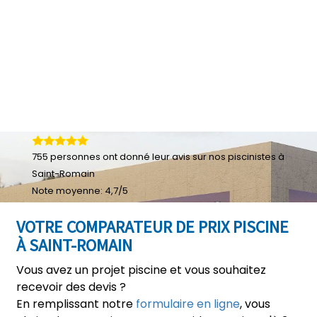
755
personnes ont donné leur
avis sur nos piscinistes à
Saint-Romain
Note moyenne:
4,7
/
5
VOTRE COMPARATEUR DE PRIX PISCINE
À SAINT-ROMAIN
Vous avez un projet piscine et vous souhaitez
recevoir des devis ?
En remplissant notre
formulaire en ligne
, vous