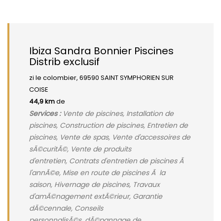
Ibiza Sandra Bonnier Piscines
Distrib exclusif
zi le colombier, 69590 SAINT SYMPHORIEN SUR
COISE
44,9 km
de
Services :
Vente de piscines, Installation de
piscines, Construction de piscines, Entretien de
piscines, Vente de spas, Vente d'accessoires de
sÃ©curitÃ©, Vente de produits
d'entretien, Contrats d'entretien de piscines Ã
l'annÃ©e, Mise en route de piscines Ã la
saison, Hivernage de piscines, Travaux
d'amÃ©nagement extÃ©rieur, Garantie
dÃ©cennale, Conseils
personnalisÃ©s, dÃ©pannage de