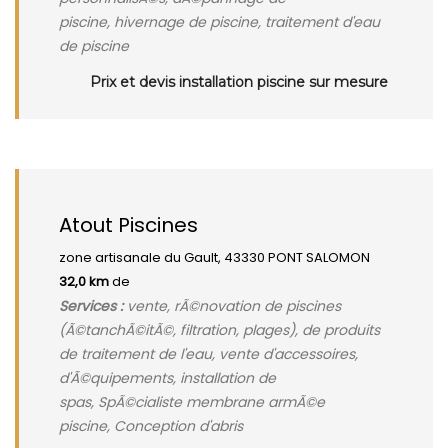
piscine, hivernage de piscine, traitement d'eau
de piscine
Prix et devis installation piscine sur mesure
Atout Piscines
zone artisanale du Gault, 43330 PONT SALOMON
32,0 km
de
Services :
vente, rÃ©novation de piscines
(Ã©tanchÃ©itÃ©, filtration, plages), de produits
de traitement de l'eau, vente d'accessoires,
d'Ã©quipements, installation de
spas, SpÃ©cialiste membrane armÃ©e
piscine, Conception d'abris