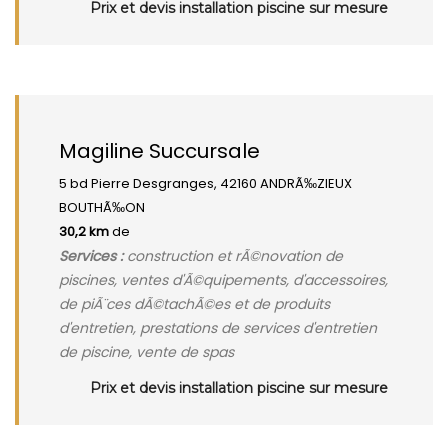
Prix et devis installation piscine sur mesure
Magiline Succursale
5 bd Pierre Desgranges, 42160 ANDRÃ‰ZIEUX
BOUTHÃ‰ON
30,2 km
de
Services :
construction et rÃ©novation de
piscines, ventes d'Ã©quipements, d'accessoires,
de piÃ¨ces dÃ©tachÃ©es et de produits
d'entretien, prestations de services d'entretien
de piscine, vente de spas
Prix et devis installation piscine sur mesure