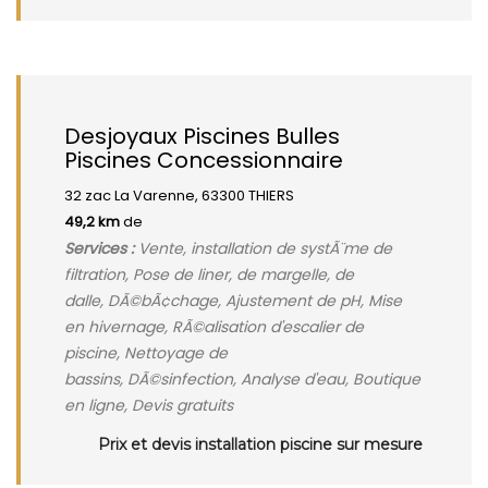
Desjoyaux Piscines Bulles
Piscines Concessionnaire
32 zac La Varenne, 63300 THIERS
49,2 km
de
Services :
Vente, installation de systÃ¨me de
filtration, Pose de liner, de margelle, de
dalle, DÃ©bÃ¢chage, Ajustement de pH, Mise
en hivernage, RÃ©alisation d'escalier de
piscine, Nettoyage de
bassins, DÃ©sinfection, Analyse d'eau, Boutique
en ligne, Devis gratuits
Prix et devis installation piscine sur mesure