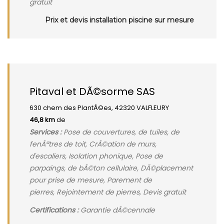
gratuit
Prix et devis installation piscine sur mesure
Pitaval et DÃ©sorme SAS
630 chem des PlantÃ©es, 42320 VALFLEURY
46,8 km
de
Services :
Pose de couvertures, de tuiles, de
fenÃªtres de toit, CrÃ©ation de murs,
d'escaliers, Isolation phonique, Pose de
parpaings, de bÃ©ton cellulaire, DÃ©placement
pour prise de mesure, Parement de
pierres, Rejointement de pierres, Devis gratuit
Certifications :
Garantie dÃ©cennale