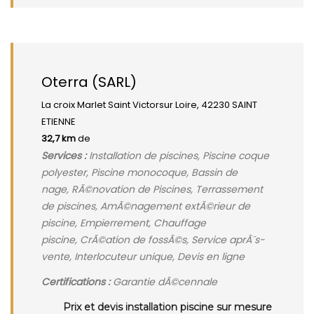
Oterra (SARL)
La croix Marlet Saint Victorsur Loire, 42230 SAINT
ETIENNE
32,7 km
de
Services :
Installation de piscines, Piscine coque
polyester, Piscine monocoque, Bassin de
nage, RÃ©novation de Piscines, Terrassement
de piscines, AmÃ©nagement extÃ©rieur de
piscine, Empierrement, Chauffage
piscine, CrÃ©ation de fossÃ©s, Service aprÃ¨s-
vente, Interlocuteur unique, Devis en ligne
Certifications :
Garantie dÃ©cennale
Prix et devis installation piscine sur mesure