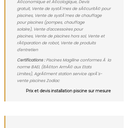
Ã©conomique et Ã©cologique, Devis
gratuit, Vente de systÃ¨mes de sÃ©curitÃ© pour
piscines, Vente de systÃ¨mes de chauffage
pour piscines (pompes, chauffage
solaire), Vente d'accessoires pour
piscines, Vente de piscines hors sol, Vente et
rÃ©paration de robot, Vente de produits
d'entretien
Certifications :
Piscines Magiline conformes Ã la
norme BAEL (BÃ©ton ArmÃ© aux Etats
Limites), AgrÃ©ment station service aprÃ¨s-
vente piscines Zodiac
Prix et devis installation piscine sur mesure