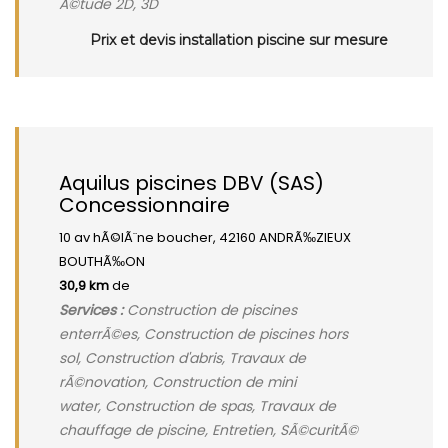
Ã©tude 2D, 3D
Prix et devis installation piscine sur mesure
Aquilus piscines DBV (SAS)
Concessionnaire
10 av hÃ©lÃ¨ne boucher, 42160 ANDRÃ‰ZIEUX
BOUTHÃ‰ON
30,9 km
de
Services :
Construction de piscines
enterrÃ©es, Construction de piscines hors
sol, Construction d'abris, Travaux de
rÃ©novation, Construction de mini
water, Construction de spas, Travaux de
chauffage de piscine, Entretien, SÃ©curitÃ©