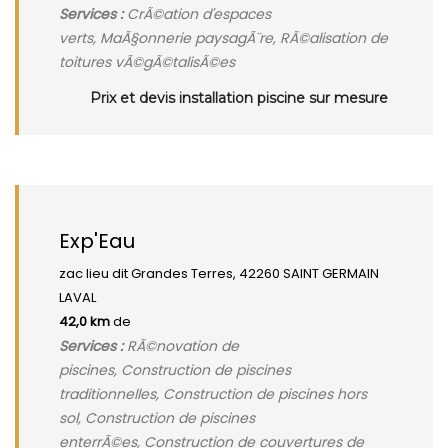
Services :
CrÃ©ation d'espaces
verts, MaÃ§onnerie paysagÃ¨re, RÃ©alisation de
toitures vÃ©gÃ©talisÃ©es
Prix et devis installation piscine sur mesure
Exp'Eau
zac lieu dit Grandes Terres, 42260 SAINT GERMAIN
LAVAL
42,0 km
de
Services :
RÃ©novation de
piscines, Construction de piscines
traditionnelles, Construction de piscines hors
sol, Construction de piscines
enterrÃ©es, Construction de couvertures de