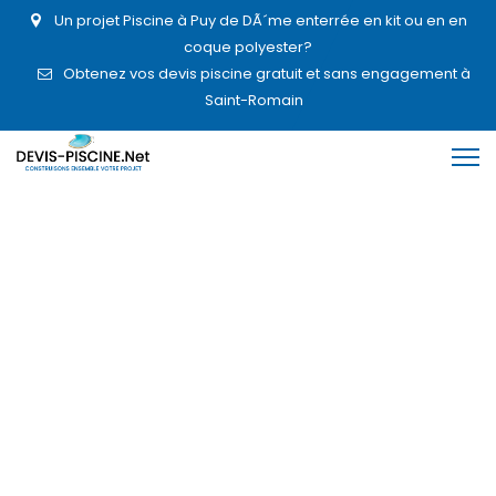
Un projet Piscine à Puy de DÃ´me enterrée en kit ou en en
coque polyester?
Obtenez vos devis piscine gratuit et sans engagement à
Saint-Romain