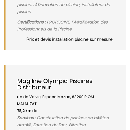
piscine, rÃ©novation de piscine, installateur de
piscine
Certifications :
PROPISCINE, FÃ©dÃ©ration des
Professionnels de la Piscine
Prix et devis installation piscine sur mesure
Magiline Olympid Piscines
Distributeur
rte de Volvic, Espace Mozac, 63200 RIOM
MALAUZAT
78,2 km
de
Services :
Construction de piscines en bÃ©ton
armÃ©, Entretien du liner, Filtration