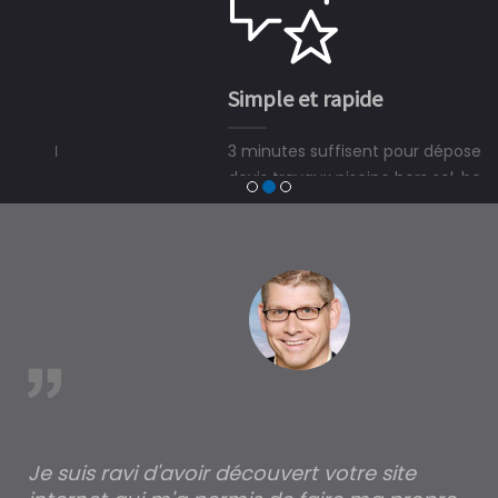
Simple et rapide
3 minutes suffisent pour déposer une demande de
devis travaux piscine hors sol, bois ou polyester et
trouver un expert en piscine hors sol, bois ou polyester
à Saint-Romain
est