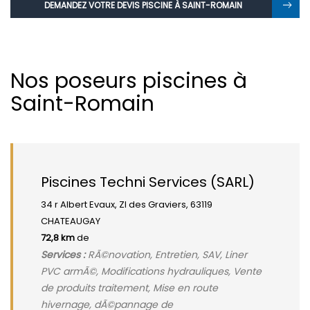
DEMANDEZ VOTRE DEVIS PISCINE À SAINT-ROMAIN
Nos poseurs piscines à
Saint-Romain
Piscines Techni Services (SARL)
34 r Albert Evaux, ZI des Graviers, 63119
CHATEAUGAY
72,8 km
de
Services :
RÃ©novation, Entretien, SAV, Liner
PVC armÃ©, Modifications hydrauliques, Vente
de produits traitement, Mise en route
hivernage, dÃ©pannage de