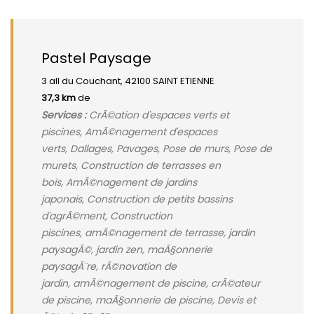
Pastel Paysage
3 all du Couchant, 42100 SAINT ETIENNE
37,3 km
de
Services :
CrÃ©ation d'espaces verts et
piscines, AmÃ©nagement d'espaces
verts, Dallages, Pavages, Pose de murs, Pose de
murets, Construction de terrasses en
bois, AmÃ©nagement de jardins
japonais, Construction de petits bassins
d'agrÃ©ment, Construction
piscines, amÃ©nagement de terrasse, jardin
paysagÃ©, jardin zen, maÃ§onnerie
paysagÃ¨re, rÃ©novation de
jardin, amÃ©nagement de piscine, crÃ©ateur
de piscine, maÃ§onnerie de piscine, Devis et