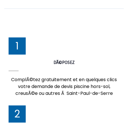
1
DÃ©POSEZ
ComplÃ©tez gratuitement et en quelques clics
votre demande de devis piscine hors-sol,
creusÃ©e ou autres Ã Saint-Paul-de-Serre
2