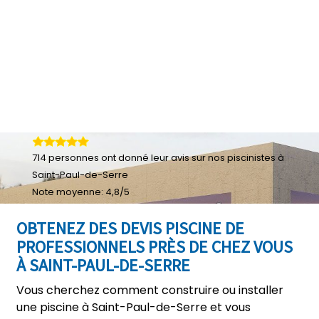
714
personnes ont donné leur
avis sur nos piscinistes à
Saint-Paul-de-Serre
Note moyenne:
4,8
/
5
OBTENEZ DES DEVIS PISCINE DE
PROFESSIONNELS PRÈS DE CHEZ VOUS
À SAINT-PAUL-DE-SERRE
Vous cherchez comment construire ou installer
une piscine à Saint-Paul-de-Serre et vous