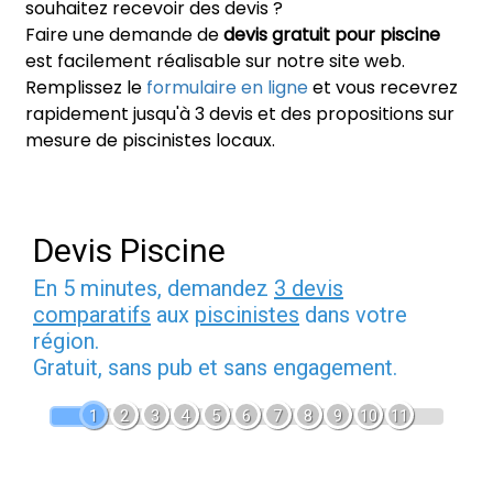
souhaitez recevoir des devis ?
Faire une demande de
devis gratuit pour piscine
est facilement réalisable sur notre site web.
Remplissez le
formulaire en ligne
et vous recevrez
rapidement jusqu'à 3 devis et des propositions sur
mesure de piscinistes locaux.
Devis Piscine
En 5 minutes, demandez
3 devis
comparatifs
aux
piscinistes
dans votre
région.
Gratuit, sans pub et sans engagement.
1
2
3
4
5
6
7
8
9
10
11