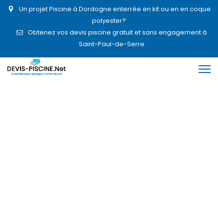
Un projet Piscine à Dordogne enterrée en kit ou en en coque
polyester?
Obtenez vos devis piscine gratuit et sans engagement à
Saint-Paul-de-Serre