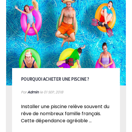
POURQUOI ACHETER UNE PISCINE ?
Par
Admin
le 01
SEP, 2018
Installer une piscine relève souvent du
rêve de nombreux famille français.
Cette dépendance agréable ...