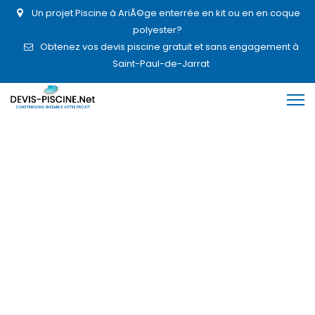
Un projet Piscine à AriÃ©ge enterrée en kit ou en en coque
polyester?
Obtenez vos devis piscine gratuit et sans engagement à
Saint-Paul-de-Jarrat