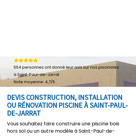
554
personnes ont donné leur
avis sur nos piscinistes
à Saint-Paul-de-Jarrat
Note moyenne:
4,7
/
5
DEVIS CONSTRUCTION, INSTALLATION
OU RÉNOVATION PISCINE À SAINT-PAUL-
DE-JARRAT
Vous souhaitez faire construire une piscine bois
hors sol ou un autre modèle à Saint-Paul-de-