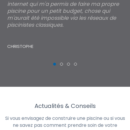
internet qui m'a permis de faire ma propre
pa
piscine pour un petit budget, chose qui
lé
m'aurait été impossible via les réseaux de
au
piscinistes classiques.
THI
CHRISTOPHE
Actualités & Conseils
Si vous envisagez de construire une piscine ou si vous
ne savez pas comment prendre soin de votre