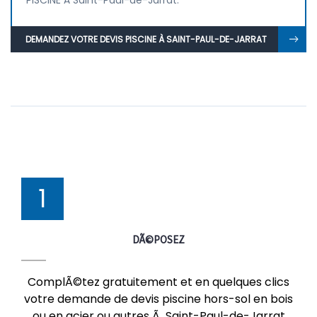
PISCINE À Saint-Paul-de-Jarrat.
DEMANDEZ VOTRE DEVIS PISCINE À SAINT-PAUL-DE-JARRAT
1
DÃ©POSEZ
ComplÃ©tez gratuitement et en quelques clics
votre demande de devis piscine hors-sol en bois
ou en acier ou autres Ã Saint-Paul-de-Jarrat