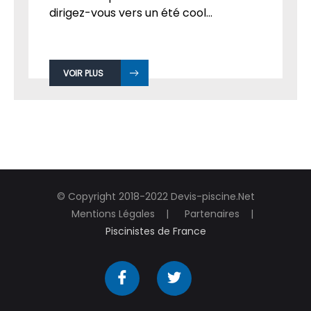
dirigez-vous vers un été cool...
VOIR PLUS
© Copyright 2018-2022 Devis-piscine.Net
Mentions Légales
Partenaires
Piscinistes de France