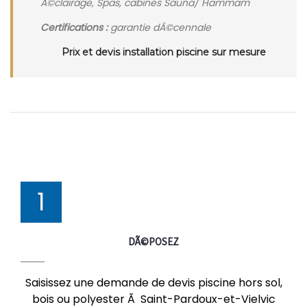
Ã©clairage, Spas, cabines Sauna/ Hammam
Certifications :
garantie dÃ©cennale
Prix et devis installation piscine sur mesure
1
DÃ©POSEZ
Saisissez une demande de devis piscine hors sol,
bois ou polyester Ã Saint-Pardoux-et-Vielvic