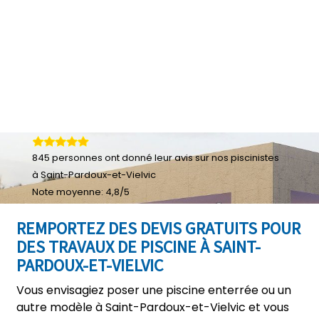
845
personnes ont donné leur
avis sur nos piscinistes
à Saint-Pardoux-et-Vielvic
Note moyenne:
4,8
/
5
REMPORTEZ DES DEVIS GRATUITS POUR
DES TRAVAUX DE PISCINE À SAINT-
PARDOUX-ET-VIELVIC
Vous envisagiez poser une piscine enterrée ou un
autre modèle à Saint-Pardoux-et-Vielvic et vous