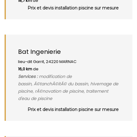
18,7 km
de
Prix et devis installation piscine sur mesure
Bat Ingenierie
lieu-dit Garrit, 24220 MARNAC
16,0 km
de
Services :
modification de
bassin, Ã©tanchÃ©itÃ© du bassin, hivernage de
piscine, rÃ©novation de piscine, traitement
d'eau de piscine
Prix et devis installation piscine sur mesure