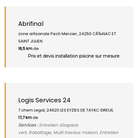
Abrifinal
zone artisanale Pech Mercier, 24250 CÃ‰NAC ET
SAINT JULIEN
18,5 km
de
Prix et devis installation piscine sur mesure
Logis Services 24
7 chem Legal, 24620 LES EYZIES DE TAYAC SIREUIL
17,7 km
de
Services :
Entretien d'espace
vert, Rabattage, Multi travaux maison, Entretien