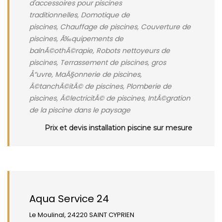
d'accessoires pour piscines
traditionnelles, Domotique de
piscines, Chauffage de piscines, Couverture de
piscines, Ã‰quipements de
balnÃ©othÃ©rapie, Robots nettoyeurs de
piscines, Terrassement de piscines, gros
Å“uvre, MaÃ§onnerie de piscines,
Ã©tanchÃ©itÃ© de piscines, Plomberie de
piscines, Ã©lectricitÃ© de piscines, IntÃ©gration
de la piscine dans le paysage
Prix et devis installation piscine sur mesure
Aqua Service 24
Le Moulinal, 24220 SAINT CYPRIEN