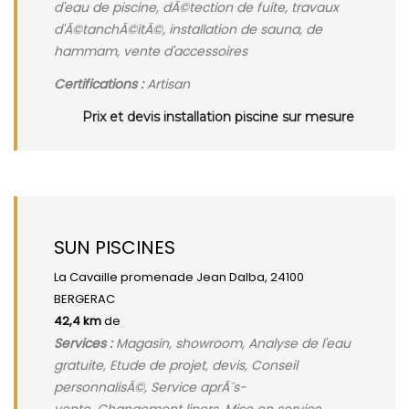
d'eau de piscine, dÃ©tection de fuite, travaux
d'Ã©tanchÃ©itÃ©, installation de sauna, de
hammam, vente d'accessoires
Certifications :
Artisan
Prix et devis installation piscine sur mesure
SUN PISCINES
La Cavaille promenade Jean Dalba, 24100
BERGERAC
42,4 km
de
Services :
Magasin, showroom, Analyse de l'eau
gratuite, Etude de projet, devis, Conseil
personnalisÃ©, Service aprÃ¨s-