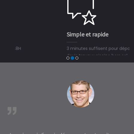
Simple et rapide
3 minutes suffisent pour déposer une demande de
devis travaux piscine hors sol, bois ou polyester et
trouver un expert en piscine hors sol, bois ou polyester
à Saint-Pardoux-et-Vielvic