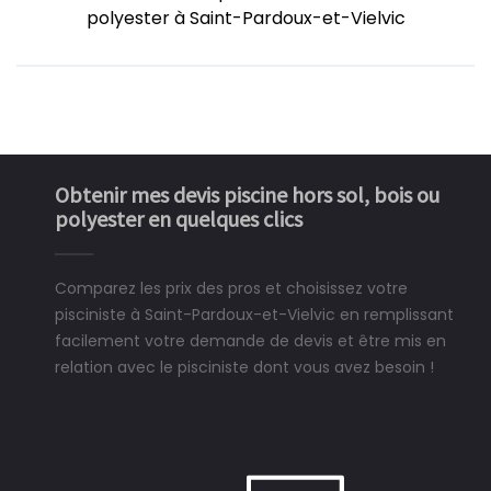
polyester à Saint-Pardoux-et-Vielvic
Obtenir mes devis piscine hors sol, bois ou
polyester en quelques clics
Comparez les prix des pros et choisissez votre
pisciniste à Saint-Pardoux-et-Vielvic en remplissant
facilement votre demande de devis et être mis en
relation avec le pisciniste dont vous avez besoin !