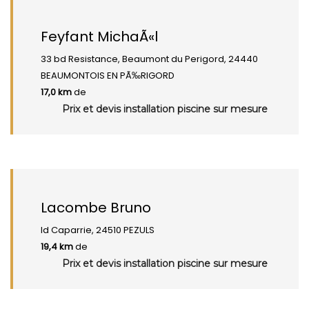
Feyfant MichaÃ«l
33 bd Resistance, Beaumont du Perigord, 24440
BEAUMONTOIS EN PÃ‰RIGORD
17,0 km
de
Prix et devis installation piscine sur mesure
Lacombe Bruno
ld Caparrie, 24510 PEZULS
19,4 km
de
Prix et devis installation piscine sur mesure