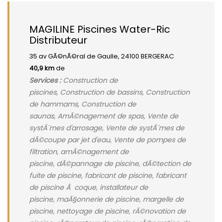
MAGILINE Piscines Water-Ric
Distributeur
35 av GÃ©nÃ©ral de Gaulle, 24100 BERGERAC
40,9 km
de
Services :
Construction de
piscines, Construction de bassins, Construction
de hammams, Construction de
saunas, AmÃ©nagement de spas, Vente de
systÃ¨mes d'arrosage, Vente de systÃ¨mes de
dÃ©coupe par jet d'eau, Vente de pompes de
filtration, amÃ©nagement de
piscine, dÃ©pannage de piscine, dÃ©tection de
fuite de piscine, fabricant de piscine, fabricant
de piscine Ã coque, installateur de
piscine, maÃ§onnerie de piscine, margelle de
piscine, nettoyage de piscine, rÃ©novation de