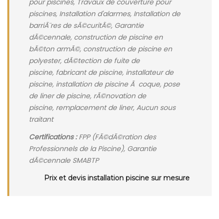
pour piscines, Travaux de couverture pour
piscines, Installation d'alarmes, Installation de
barriÃ¨res de sÃ©curitÃ©, Garantie
dÃ©cennale, construction de piscine en
bÃ©ton armÃ©, construction de piscine en
polyester, dÃ©tection de fuite de
piscine, fabricant de piscine, installateur de
piscine, installation de piscine Ã coque, pose
de liner de piscine, rÃ©novation de
piscine, remplacement de liner, Aucun sous
traitant
Certifications :
FPP (FÃ©dÃ©ration des
Professionnels de la Piscine), Garantie
dÃ©cennale SMABTP
Prix et devis installation piscine sur mesure