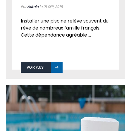
POURQUOI ACHETER UNE PISCINE ?
Par
Admin
le 01
SEP, 2018
Installer une piscine relève souvent du
rêve de nombreux famille français.
Cette dépendance agréable ...
VOIR PLUS