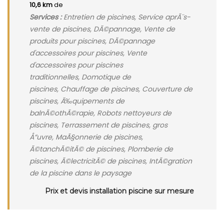
10,6 km
de
Services :
Entretien de piscines, Service aprÃ¨s-
vente de piscines, DÃ©pannage, Vente de
produits pour piscines, DÃ©pannage
d'accessoires pour piscines, Vente
d'accessoires pour piscines
traditionnelles, Domotique de
piscines, Chauffage de piscines, Couverture de
piscines, Ã‰quipements de
balnÃ©othÃ©rapie, Robots nettoyeurs de
piscines, Terrassement de piscines, gros
Å“uvre, MaÃ§onnerie de piscines,
Ã©tanchÃ©itÃ© de piscines, Plomberie de
piscines, Ã©lectricitÃ© de piscines, IntÃ©gration
de la piscine dans le paysage
Prix et devis installation piscine sur mesure