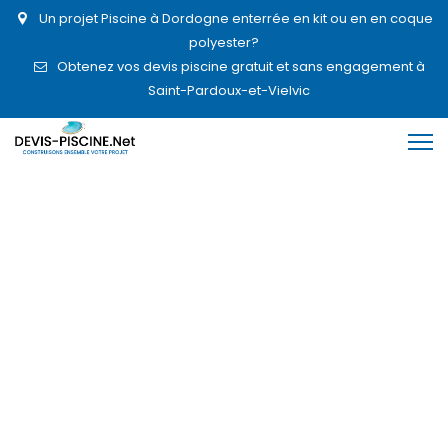
Un projet Piscine à Dordogne enterrée en kit ou en en coque
polyester?
Obtenez vos devis piscine gratuit et sans engagement à
Saint-Pardoux-et-Vielvic