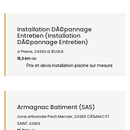
Installation DÃ©pannage
Entretien (Installation
DÃ©pannage Entretien)
zi Plaine, 24260 LE BUGUE
15,3 km
de
Prix et devis installation piscine sur mesure
Armagnac Batiment (SAS)
zone artisanale Pech Mercier, 24250 CÃ‰NAC ET
SAINT JULIEN