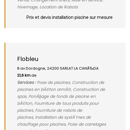
vente, Changement liners, Mise en service,
hivernage, Location de Robots
Prix et devis installation piscine sur mesure
Flobleu
8 av Dordogne, 24200 SARLAT LA CANÃ‰DA
21,6 km
de
Services :
Pose de piscines, Construction de
piscines en bÃ©ton armÃ©, Construction de
spas, PonÃ§age de fonds de piscine en
bÃ©ton, Fourniture de tous produits pour
piscines, Fourniture de robots de
piscines, Installation de systÃ¨mes de
chauffage pour piscines, Pose de carrelages