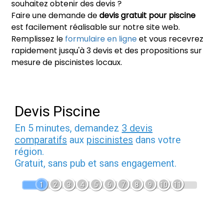
souhaitez obtenir des devis ?
Faire une demande de
devis gratuit pour piscine
est facilement réalisable sur notre site web.
Remplissez le
formulaire en ligne
et vous recevrez
rapidement jusqu'à 3 devis et des propositions sur
mesure de piscinistes locaux.
Devis Piscine
En 5 minutes, demandez
3 devis
comparatifs
aux
piscinistes
dans votre
région.
Gratuit, sans pub et sans engagement.
1
2
3
4
5
6
7
8
9
10
11