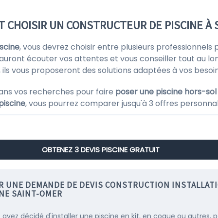
T CHOISIR UN CONSTRUCTEUR DE PISCINE À 
iscine
, vous devrez choisir entre plusieurs professionnels
 sauront écouter vos attentes et vous conseiller tout au lo
e, ils vous proposeront des solutions adaptées à vos besoi
ans vos recherches pour faire
poser une piscine hors-sol 
piscine
, vous pourrez comparer jusqu'à 3 offres personnali
OBTENEZ 3 DEVIS PISCINE GRATUIT
IR UNE DEMANDE DE DEVIS CONSTRUCTION INSTALLAT
INE SAINT-OMER
s avez décidé d'installer une piscine en kit, en coque ou autres, 