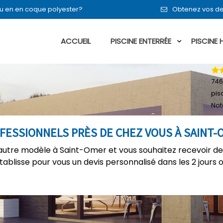
 ou en en coque polyester?
Obtenez vos de
ACCUEIL
PISCINE ENTERRÉE
PISCINE
746
pis
Not
OFESSIONNELS PRÈS DE CHEZ VOUS À SAINT-
autre modèle à Saint-Omer et vous souhaitez recevoir de
établisse pour vous un devis personnalisé dans les 2 jours 