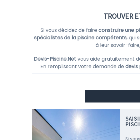
TROUVER E
Si vous décidez de faire
construire une p
spécialistes de la piscine compétents
, qui
à leur savoir-fair
Devis-Piscine.Net
vous aide gratuitement d
En remplissant votre demande de
devis 
SAIS
PISC
Si vou