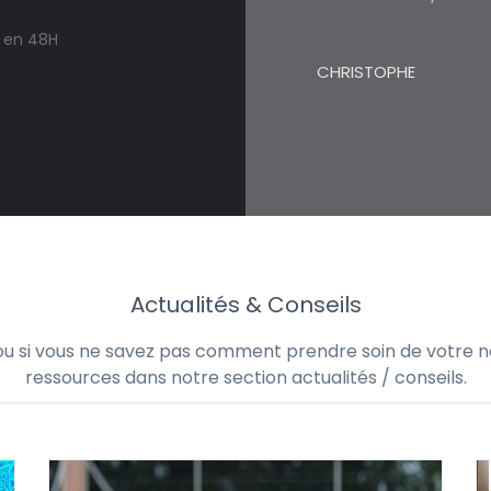
s en 48H
CHRISTOPHE
Actualités & Conseils
 ou si vous ne savez pas comment prendre soin de votre no
ressources dans notre section actualités / conseils.