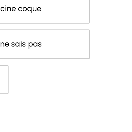
scine coque
 ne sais pas