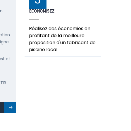
en
ÉCONOMISEZ
Réalisez des économies en
etien
profitant de la meilleure
ligne
proposition d'un fabricant de
piscine local
est et
TIR