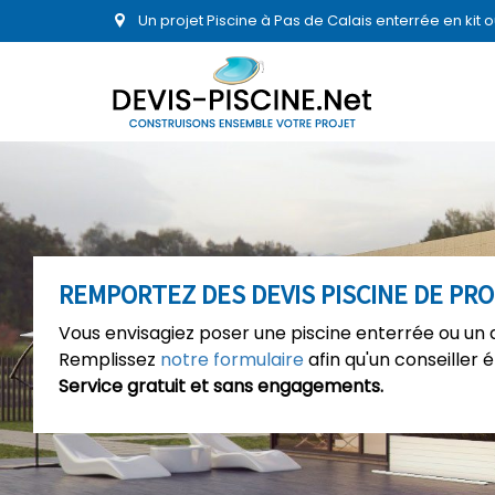
Un projet Piscine à Pas de Calais enterrée en kit
REMPORTEZ DES DEVIS PISCINE DE PR
Vous envisagiez poser une piscine enterrée ou un 
Remplissez
notre formulaire
afin qu'un conseiller 
Service gratuit et sans engagements.