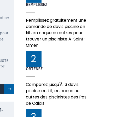
REMPLISSEZ
ction
Remplissez gratuitement une
demande de devis piscine en
kit, en coque ou autres pour
 pour
trouver un pisciniste Ã Saint-
de
Omer
2
NISTE
TRE
OBTENEZ
Comparez jusqu'Ã 3 devis
piscine en kit, en coque ou
autres des piscinistes des Pas
de Calais
T-
3