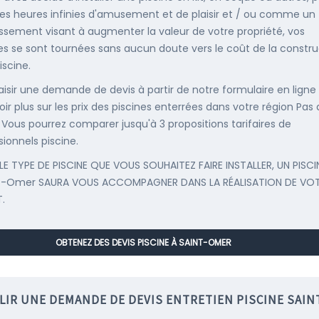
es heures infinies d'amusement et de plaisir et / ou comme un
issement visant à augmenter la valeur de votre propriété, vos
s se sont tournées sans aucun doute vers le coût de la constru
iscine.
saisir une demande de devis à partir de notre formulaire en ligne
oir plus sur les prix des piscines enterrées dans votre région Pas 
. Vous pourrez comparer jusqu'à 3 propositions tarifaires de
sionnels piscine.
LE TYPE DE PISCINE QUE VOUS SOUHAITEZ FAIRE INSTALLER, UN PISCI
nt-Omer SAURA VOUS ACCOMPAGNER DANS LA RÉALISATION DE VO
.
OBTENEZ DES DEVIS PISCINE À SAINT-OMER
LIR UNE DEMANDE DE DEVIS ENTRETIEN PISCINE SAIN