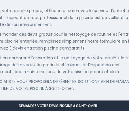
 votre piscine propre, efficace et sûre avec le service d'entreti
. L'objectif de tout professionnel de la piscine est de veiller à la
té de son environnement.
emander des devis gratuit pour le nettoyage de routine et l'entr
re piscine enterrée, remplissez simplement notre formulaire en 
evez 3 devis entretien piscine comparatifs.
etien comprend l'aspiration et le nettoyage de votre piscine, le t
librage des niveaux de produits chimiques et l'inspection des
ments pour maintenir l'eau de votre piscine propre et claire.
CIALISTE VOUS PROPOSERA DIFFÉRENTES SOLUTIONS AFIN DE GARAN
ETIEN DE VOTRE PISCINE À Saint-Omer.
DEMANDEZ VOTRE DEVIS PISCINE À SAINT-OMER