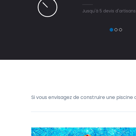
Jusqu'à 5 devis d'artisan
Si vous envisagez de construire une piscine