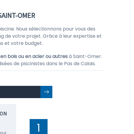
SAINT-OMER
 piscine. Nous sélectionnons pour vous des
ng de votre projet. Grâce à leur expertise et
ns et votre budget.
en bois ou en acier ou autres
à Saint-Omer.
sées de piscinistes dans le Pas de Calais.
ION
1
pour