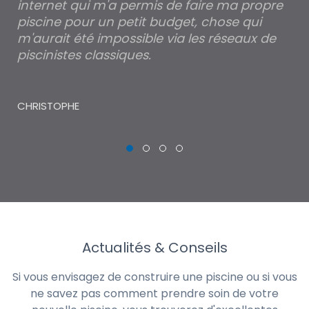
internet qui m'a permis de faire ma propre
pa
piscine pour un petit budget, chose qui
lé
m'aurait été impossible via les réseaux de
au
piscinistes classiques.
THI
CHRISTOPHE
Actualités & Conseils
Si vous envisagez de construire une piscine ou si vous
ne savez pas comment prendre soin de votre