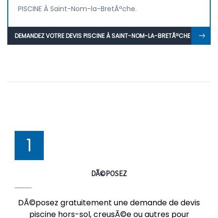
PISCINE À Saint-Nom-la-BretÃªche.
DEMANDEZ VOTRE DEVIS PISCINE À SAINT-NOM-LA-BRETÃªCHE
1
DÃ©POSEZ
DÃ©posez gratuitement une demande de devis
piscine hors-sol, creusÃ©e ou autres pour