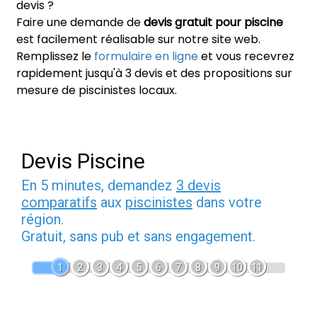
devis ?
Faire une demande de
devis gratuit pour piscine
est facilement réalisable sur notre site web.
Remplissez le
formulaire en ligne
et vous recevrez
rapidement jusqu'à 3 devis et des propositions sur
mesure de piscinistes locaux.
Devis Piscine
En 5 minutes, demandez
3 devis
comparatifs
aux
piscinistes
dans votre
région.
Gratuit, sans pub et sans engagement.
1
2
3
4
5
6
7
8
9
10
11