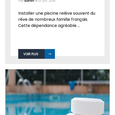
Par
Admin
le 01
SEP, 2018
Installer une piscine relève souvent du
rêve de nombreux famille français.
Cette dépendance agréable ...
VOIR PLUS