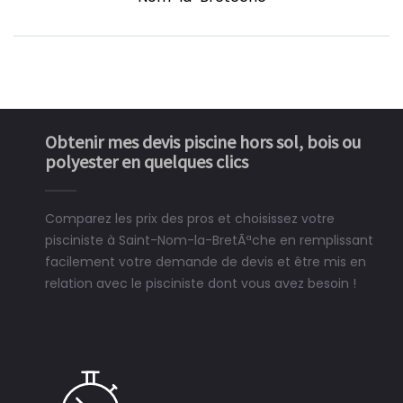
Obtenir mes devis piscine hors sol, bois ou
polyester en quelques clics
Comparez les prix des pros et choisissez votre
pisciniste à Saint-Nom-la-BretÃªche en remplissant
facilement votre demande de devis et être mis en
relation avec le pisciniste dont vous avez besoin !