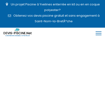
Un projet Piscine à Yvelines enterrée en kit ou en en coque
polyester?
Obtenez vos devis piscine gratuit et sans engagement à
Saint-Nom-la-BretÃªche