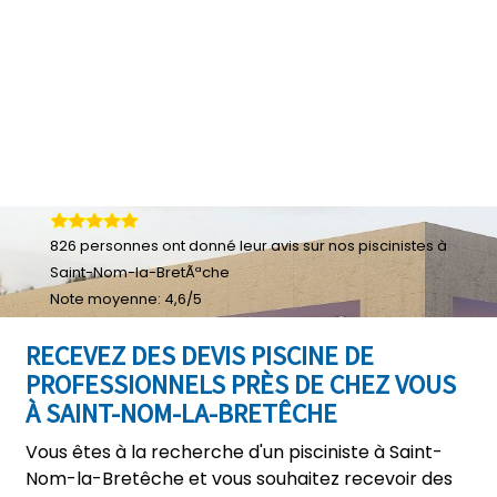
826
personnes ont donné leur
avis sur nos piscinistes à
Saint-Nom-la-BretÃªche
Note moyenne:
4,6
/
5
RECEVEZ DES DEVIS PISCINE DE
PROFESSIONNELS PRÈS DE CHEZ VOUS
À SAINT-NOM-LA-BRETÊCHE
Vous êtes à la recherche d'un pisciniste à Saint-
Nom-la-Bretêche et vous souhaitez recevoir des