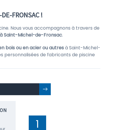
-DE-FRONSAC !
piscine. Nous vous accompagnons à travers de
e à Saint-Michel-de-Fronsac
.
en bois ou en acier ou autres
à Saint-Michel-
es personnalisées de fabricants de piscine
ION
1
our