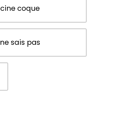
scine coque
 ne sais pas