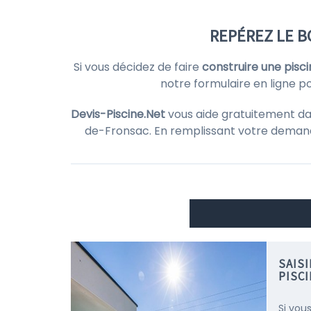
REPÉREZ LE B
Si vous décidez de faire
construire une pisci
notre formulaire en ligne p
Devis-Piscine.Net
vous aide gratuitement da
de-Fronsac. En remplissant votre dema
SAIS
PISC
Si vous