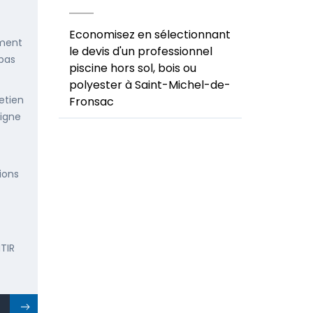
Economisez en sélectionnant
ement
le devis d'un professionnel
 pas
piscine hors sol, bois ou
polyester à Saint-Michel-de-
etien
Fronsac
ligne
ions
TIR