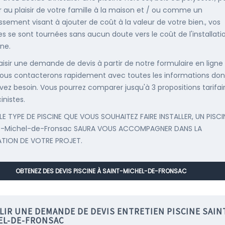
r au plaisir de votre famille à la maison et / ou comme un
issement visant à ajouter de coût à la valeur de votre bien., vos
s se sont tournées sans aucun doute vers le coût de l'installati
ine.
saisir une demande de devis à partir de notre formulaire en ligne
ous contacterons rapidement avec toutes les informations don
vez besoin. Vous pourrez comparer jusqu'à 3 propositions tarifai
inistes.
LE TYPE DE PISCINE QUE VOUS SOUHAITEZ FAIRE INSTALLER, UN PISCI
nt-Michel-de-Fronsac SAURA VOUS ACCOMPAGNER DANS LA
ATION DE VOTRE PROJET.
OBTENEZ DES DEVIS PISCINE À SAINT-MICHEL-DE-FRONSAC
LIR UNE DEMANDE DE DEVIS ENTRETIEN PISCINE SAIN
EL-DE-FRONSAC