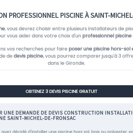
ON PROFESSIONNEL PISCINE À SAINT-MICHEL
ne
, vous devrez choisir entre plusieurs installateurs de 
our vous aider dans votre choix d'un
professionnel piscin
ns vos recherches pour faire
poser une piscine hors-sol 
nde de
devis piscine
, vous pourrez comparer jusqu'à 3 offr
dans le Gironde.
OBTENEZ 3 DEVIS PISCINE GRATUIT
IR UNE DEMANDE DE DEVIS CONSTRUCTION INSTALLAT
INE SAINT-MICHEL-DE-FRONSAC
 avez décidé d'installer une piscine hors sol, bois ou polyester, p