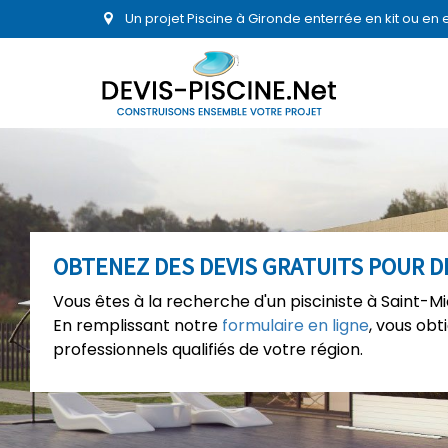
Un projet Piscine à Gironde enterrée en kit ou en
OBTENEZ DES DEVIS GRATUITS POUR D
Vous êtes à la recherche d'un pisciniste à Saint-M
En remplissant notre
formulaire en ligne
, vous ob
professionnels qualifiés de votre région.