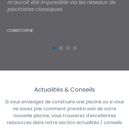
m'aurait été impossible via les réseaux de
au
piscinistes classiques.
THI
CHRISTOPHE
Actualités & Conseils
Si vous envisagez de construire une piscine ou si vous
ne savez pas comment prendre soin de votre
nouvelle piscine, vous trouverez d'excellentes
ressources dans notre section actualités / conseils.