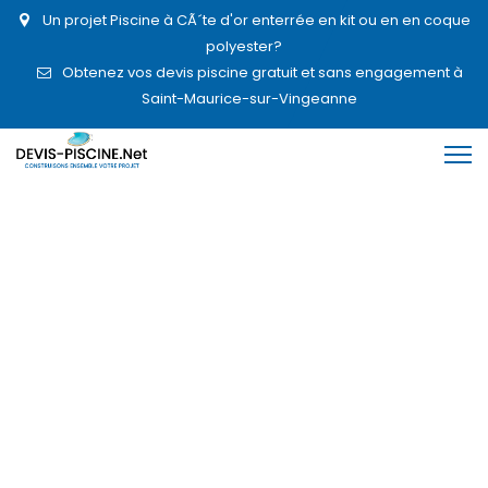
Un projet Piscine à CÃ´te d'or enterrée en kit ou en en coque
polyester?
Obtenez vos devis piscine gratuit et sans engagement à
Saint-Maurice-sur-Vingeanne