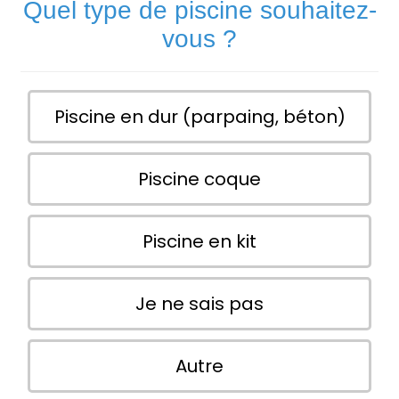
Quel type de piscine souhaitez-
vous ?
Piscine en dur (parpaing, béton)
Piscine coque
Piscine en kit
Je ne sais pas
Autre