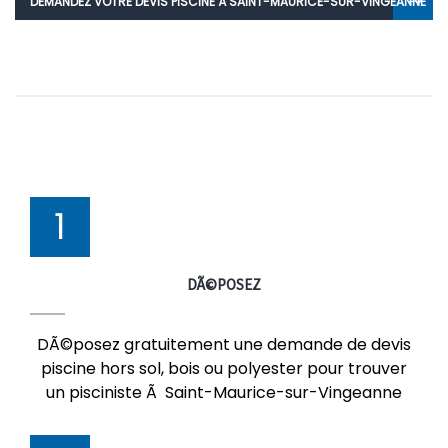
DEMANDEZ VOTRE DEVIS PISCINE À SAINT-MAURICE-SUR-VINGEANNE
1
DÃ©POSEZ
DÃ©posez gratuitement une demande de devis
piscine hors sol, bois ou polyester pour trouver
un pisciniste Ã Saint-Maurice-sur-Vingeanne