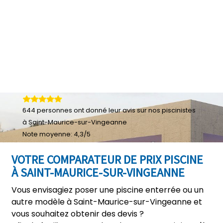
644
personnes ont donné leur
avis sur nos piscinistes
à Saint-Maurice-sur-Vingeanne
Note moyenne:
4,3
/
5
VOTRE COMPARATEUR DE PRIX PISCINE
À SAINT-MAURICE-SUR-VINGEANNE
Vous envisagiez poser une piscine enterrée ou un
autre modèle à Saint-Maurice-sur-Vingeanne et
vous souhaitez obtenir des devis ?