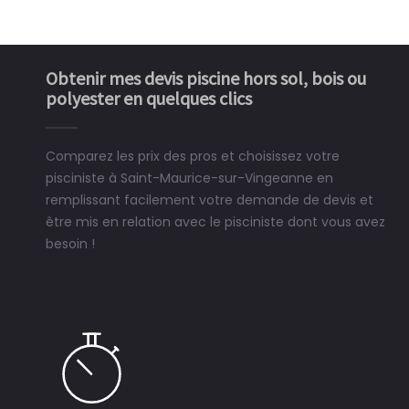
Obtenir mes devis piscine hors sol, bois ou
polyester en quelques clics
Comparez les prix des pros et choisissez votre
pisciniste à Saint-Maurice-sur-Vingeanne en
remplissant facilement votre demande de devis et
être mis en relation avec le pisciniste dont vous avez
besoin !