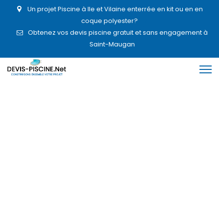
Un projet Piscine à Ile et Vilaine enterrée en kit ou en en
coque polyester?
Obtenez vos devis piscine gratuit et sans engagement à
Saint-Maugan