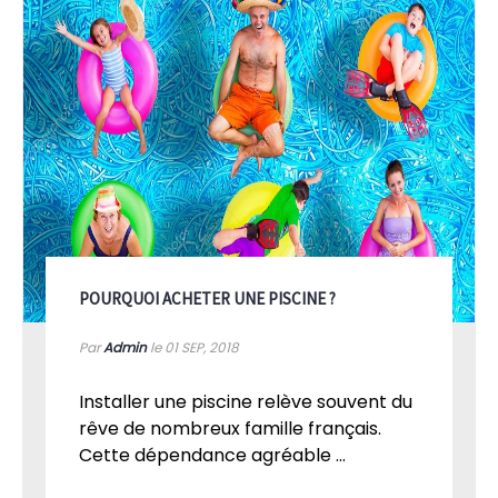
POURQUOI ACHETER UNE PISCINE ?
Par
Admin
le 01
SEP, 2018
Installer une piscine relève souvent du
rêve de nombreux famille français.
Cette dépendance agréable ...