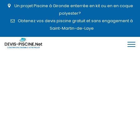
Un projet Piscine à Gironde enterrée en kit ou en en coque
polyester?
Obtenez vos devis piscine gratuit et sans engagement à
Saint-Martin-de-Laye