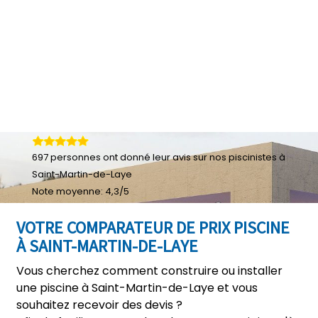
697
personnes ont donné leur
avis sur nos piscinistes à
Saint-Martin-de-Laye
Note moyenne:
4,3
/
5
VOTRE COMPARATEUR DE PRIX PISCINE
À SAINT-MARTIN-DE-LAYE
Vous cherchez comment construire ou installer
une piscine à Saint-Martin-de-Laye et vous
souhaitez recevoir des devis ?