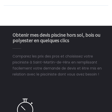
Obtenir mes devis piscine hors sol, bois ou
polyester en quelques clics
Comparez les prix des pros et choisissez votre
pisciniste à Saint-Martin-de-Hinx en remplissant
facilement votre demande de devis et être mis en
relation avec le pisciniste dont vous avez besoin !