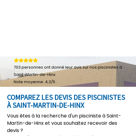
703
personnes ont donné leur
avis sur nos piscinistes à
Saint-Martin-de-Hinx
Note moyenne:
4,3
/
5
COMPAREZ LES DEVIS DES PISCINISTES
À SAINT-MARTIN-DE-HINX
Vous êtes à la recherche d'un pisciniste à Saint-
Martin-de-Hinx et vous souhaitez recevoir des
devis ?