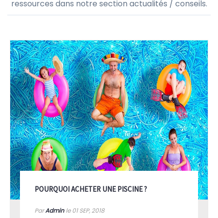
ressources dans notre section actualités / conseils.
POURQUOI ACHETER UNE PISCINE ?
Par
Admin
le 01
SEP, 2018