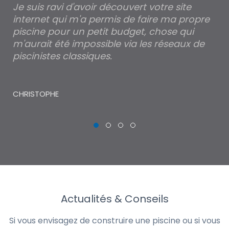
Je suis ravi d'avoir découvert votre site
Po
internet qui m'a permis de faire ma propre
pa
piscine pour un petit budget, chose qui
lé
m'aurait été impossible via les réseaux de
au
piscinistes classiques.
THI
CHRISTOPHE
Actualités & Conseils
Si vous envisagez de construire une piscine ou si vous