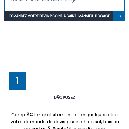
PISCINE À Saint-Manvieu-Bocage.
DEMANDEZ VOTRE DEVIS PISCINE À SAINT-MANVIEU-BOCAGE
1
DÃ©POSEZ
ComplÃ©tez gratuitement et en quelques clics
votre demande de devis piscine hors sol, bois ou
polyester Ã Saint-Manvieu-Bocage