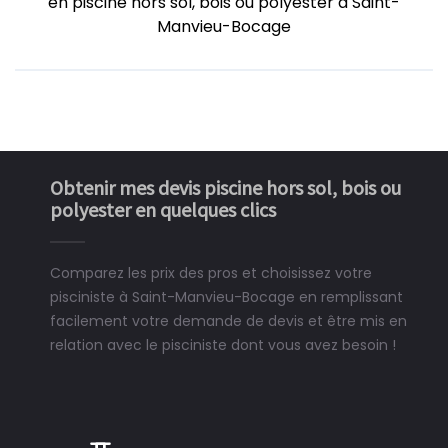
en piscine hors sol, bois ou polyester à Saint-
Manvieu-Bocage
Obtenir mes devis piscine hors sol, bois ou
polyester en quelques clics
Comparez les prix des pros et choisissez votre
pisciniste à Saint-Manvieu-Bocage en remplissant
facilement votre demande de devis et être mis en
relation avec le pisciniste dont vous avez besoin !