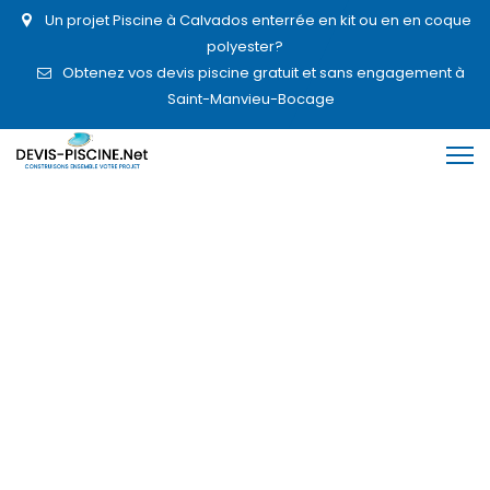
Un projet Piscine à Calvados enterrée en kit ou en en coque
polyester?
Obtenez vos devis piscine gratuit et sans engagement à
Saint-Manvieu-Bocage