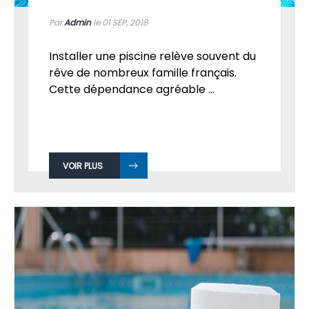
Par
Admin
le 01
SEP, 2018
Installer une piscine relève souvent du
rêve de nombreux famille français.
Cette dépendance agréable ...
VOIR PLUS