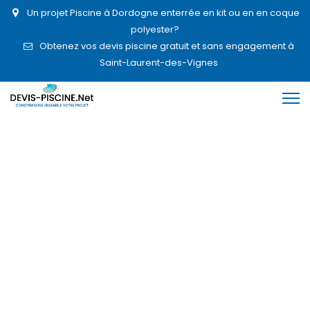
Un projet Piscine à Dordogne enterrée en kit ou en en coque
polyester?
Obtenez vos devis piscine gratuit et sans engagement à
Saint-Laurent-des-Vignes