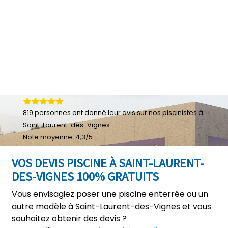
819
personnes ont donné leur
avis sur nos piscinistes à
Saint-Laurent-des-Vignes
Note moyenne:
4,3
/
5
VOS DEVIS PISCINE À SAINT-LAURENT-
DES-VIGNES 100% GRATUITS
Vous envisagiez poser une piscine enterrée ou un
autre modèle à Saint-Laurent-des-Vignes et vous
souhaitez obtenir des devis ?