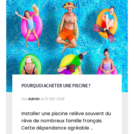
POURQUOI ACHETER UNE PISCINE ?
Par
Admin
le 01
SEP, 2018
Installer une piscine relève souvent du
rêve de nombreux famille français.
Cette dépendance agréable ...