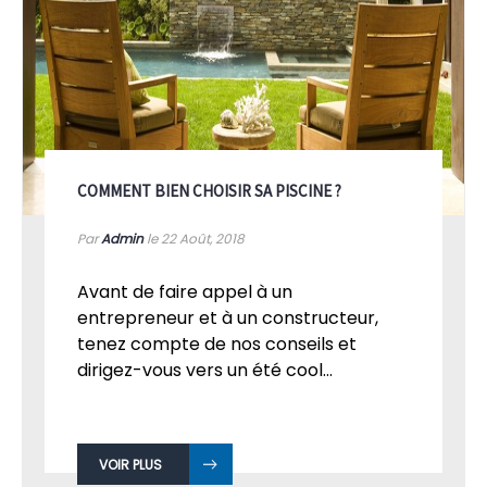
COMMENT BIEN CHOISIR SA PISCINE ?
Par
Admin
le 22
Août, 2018
Avant de faire appel à un
entrepreneur et à un constructeur,
tenez compte de nos conseils et
dirigez-vous vers un été cool...
VOIR PLUS