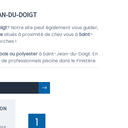
EAN-DU-DOIGT
igt
? Notre site peut également vous guider,
ne
situés à proximité de chez vous à
Saint-
erches !
 bois ou polyester
à Saint-Jean-du-Doigt. En
de professionnels piscine dans le Finistére.
ION
1
pour