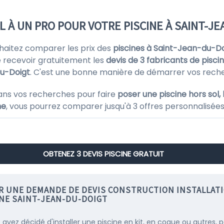
L À UN PRO POUR VOTRE PISCINE À SAINT-J
uhaitez comparer les prix des
piscines à Saint-Jean-du-Do
 recevoir gratuitement les
devis de 3 fabricants de pisci
u-Doigt
. C'est une bonne manière de démarrer vos rech
ans vos recherches pour faire
poser une piscine hors sol,
ne
, vous pourrez comparer jusqu'à 3 offres personnalisées 
OBTENEZ 3 DEVIS PISCINE GRATUIT
IR UNE DEMANDE DE DEVIS CONSTRUCTION INSTALLAT
INE SAINT-JEAN-DU-DOIGT
s avez décidé d'installer une piscine en kit, en coque ou autres, 