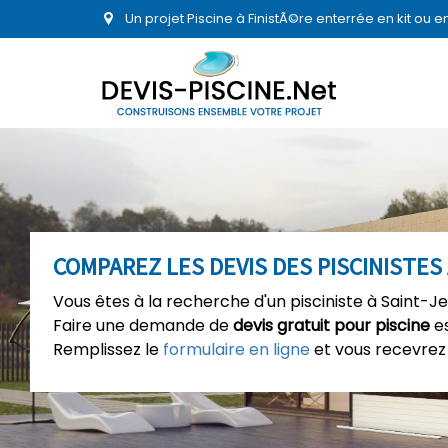
Un projet Piscine à FinistÃ©re enterrée en kit ou 
COMPAREZ LES DEVIS DES PISCINISTES
Vous êtes à la recherche d'un pisciniste à Saint-J
Faire une demande de
devis gratuit pour piscine
es
Remplissez le
formulaire en ligne
et vous recevrez 