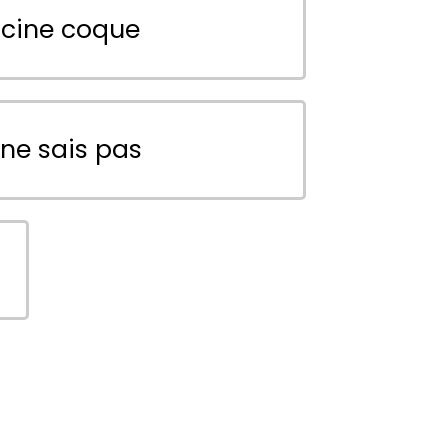
scine coque
 ne sais pas