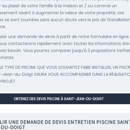
r au plaisir de votre famille à la maison et / ou comme un
issement visant à augmenter la valeur de votre propriété, vos
s se sont tournées sans aucun doute vers le prix de l'installatio
ine.
saisir une demande de devis à partir de notre formulaire en ligne
ous contacterons rapidement avec toutes les informations don
vez besoin. Vous pourrez comparer jusqu'à 3 propositions tarifai
inistes.
LE TYPE DE PISCINE QUE VOUS SOUHAITEZ FAIRE INSTALLER, UN PISCI
t-Jean-du-Doigt SAURA VOUS ACCOMPAGNER DANS LA RÉALISATI
 PROJET.
OBTENEZ DES DEVIS PISCINE À SAINT-JEAN-DU-DOIGT
LIR UNE DEMANDE DE DEVIS ENTRETIEN PISCINE SAIN
-DU-DOIGT