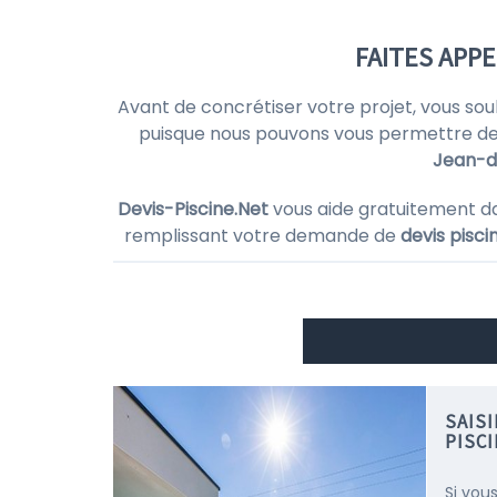
FAITES APPE
Avant de concrétiser votre projet, vous so
puisque nous pouvons vous permettre de
Jean-d
Devis-Piscine.Net
vous aide gratuitement d
remplissant votre demande de
devis pisci
SAIS
PISC
Si vou