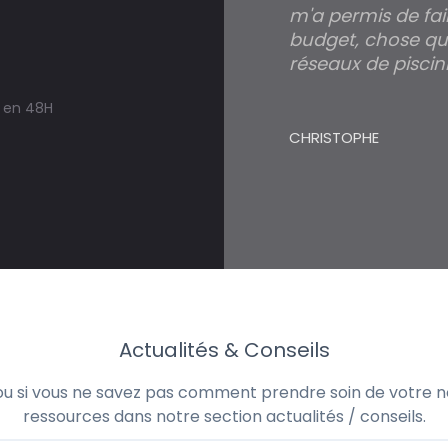
m'a permis de fai
budget, chose qui
réseaux de piscini
s en 48H
CHRISTOPHE
Actualités & Conseils
 ou si vous ne savez pas comment prendre soin de votre no
ressources dans notre section actualités / conseils.