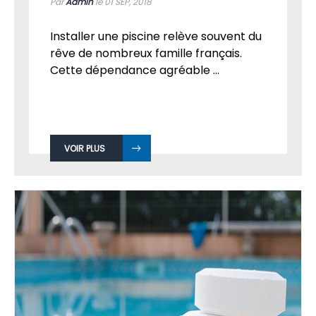
Par
Admin
le 01
SEP, 2018
Installer une piscine relève souvent du
rêve de nombreux famille français.
Cette dépendance agréable ...
VOIR PLUS