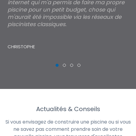
internet qui m'a permis de faire ma propre
pa
piscine pour un petit budget, chose qui
lé
m'aurait été impossible via les réseaux de
au
piscinistes classiques.
THI
CHRISTOPHE
Actualités & Conseils
Si vous envisagez de construire une piscine ou si vous
ne savez pas comment prendre soin de votre