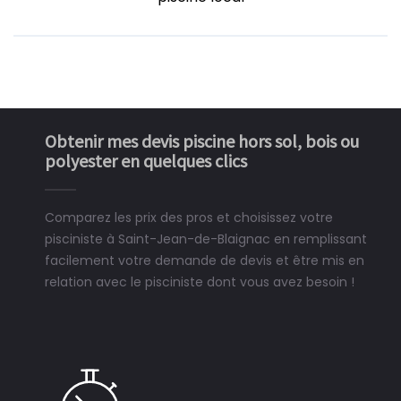
Obtenir mes devis piscine hors sol, bois ou
polyester en quelques clics
Comparez les prix des pros et choisissez votre
pisciniste à Saint-Jean-de-Blaignac en remplissant
facilement votre demande de devis et être mis en
relation avec le pisciniste dont vous avez besoin !