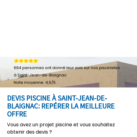
694
personnes ont donné leur
avis sur nos piscinistes
à Saint-Jean-de-Blaignac
Note moyenne:
4,5
/
5
DEVIS PISCINE À SAINT-JEAN-DE-
BLAIGNAC: REPÉRER LA MEILLEURE
OFFRE
Vous avez un projet piscine et vous souhaitez
obtenir des devis ?