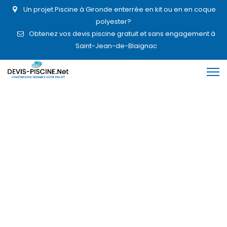
Un projet Piscine à Gironde enterrée en kit ou en en coque
polyester?
Obtenez vos devis piscine gratuit et sans engagement à
Saint-Jean-de-Blaignac