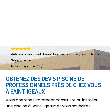
609
personnes ont donné leur
avis sur nos piscinistes à
Saint-Igeaux
Note moyenne:
4,5
/
5
OBTENEZ DES DEVIS PISCINE DE
PROFESSIONNELS PRÈS DE CHEZ VOUS
À SAINT-IGEAUX
Vous cherchez comment construire ou installer
une piscine à Saint-Igeaux et vous souhaitez