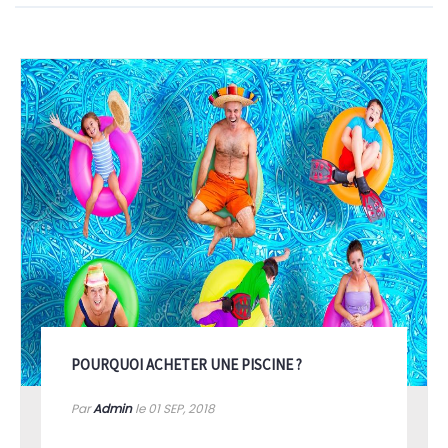
POURQUOI ACHETER UNE PISCINE ?
Par
Admin
le 01
SEP, 2018