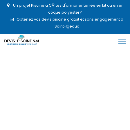
Un projet Piscine à CÃ´tes d'armor enterrée en kit ou en en
coque polyester?
Obtenez vos devis piscine gratuit et sans engagement à
Saint-Igeaux