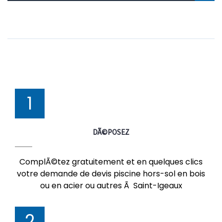
1
DÃ©POSEZ
ComplÃ©tez gratuitement et en quelques clics
votre demande de devis piscine hors-sol en bois
ou en acier ou autres Ã Saint-Igeaux
2