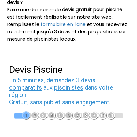
devis ?
Faire une demande de
devis gratuit pour piscine
est facilement réalisable sur notre site web.
Remplissez le
formulaire en ligne
et vous recevrez
rapidement jusqu'à 3 devis et des propositions sur
mesure de piscinistes locaux.
Devis Piscine
En 5 minutes, demandez
3 devis
comparatifs
aux
piscinistes
dans votre
région.
Gratuit, sans pub et sans engagement.
1
2
3
4
5
6
7
8
9
10
11