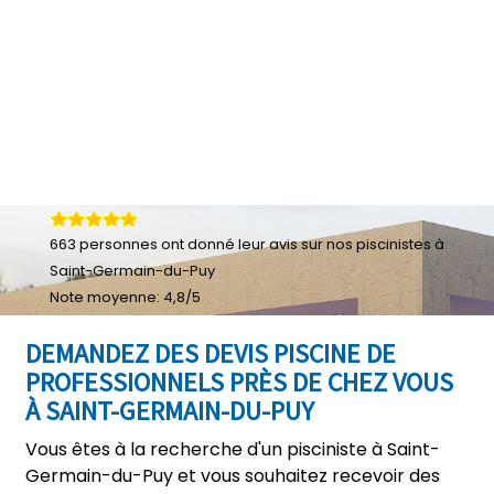
663
personnes ont donné leur
avis sur nos piscinistes à
Saint-Germain-du-Puy
Note moyenne:
4,8
/
5
DEMANDEZ DES DEVIS PISCINE DE
PROFESSIONNELS PRÈS DE CHEZ VOUS
À SAINT-GERMAIN-DU-PUY
Vous êtes à la recherche d'un pisciniste à Saint-
Germain-du-Puy et vous souhaitez recevoir des