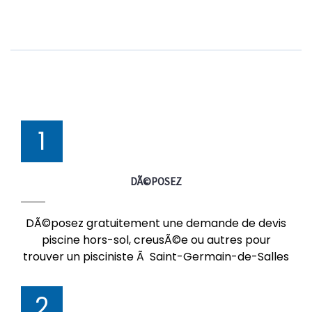
1
DÃ©POSEZ
DÃ©posez gratuitement une demande de devis
piscine hors-sol, creusÃ©e ou autres pour
trouver un pisciniste Ã Saint-Germain-de-Salles
2