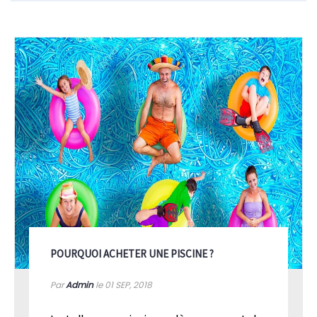
POURQUOI ACHETER UNE PISCINE ?
Par
Admin
le 01
SEP, 2018