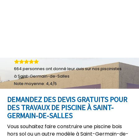
664
personnes ont donné leur
avis sur nos piscinistes
à Saint-Germain-de-Salles
Note moyenne:
4,4
/
5
DEMANDEZ DES DEVIS GRATUITS POUR
DES TRAVAUX DE PISCINE À SAINT-
GERMAIN-DE-SALLES
Vous souhaitez faire construire une piscine bois
hors sol ou un autre modèle à Saint-Germain-de-