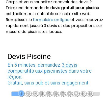
Corps et vous souhaitez recevoir des devis ?
Faire une demande de
devis gratuit pour piscine
est facilement réalisable sur notre site web.
Remplissez le
formulaire en ligne
et vous recevrez
rapidement jusqu'à 3 devis et des propositions sur
mesure de piscinistes locaux.
Devis Piscine
En 5 minutes, demandez
3 devis
comparatifs
aux
piscinistes
dans votre
région.
Gratuit, sans pub et sans engagement.
1
2
3
4
5
6
7
8
9
10
11