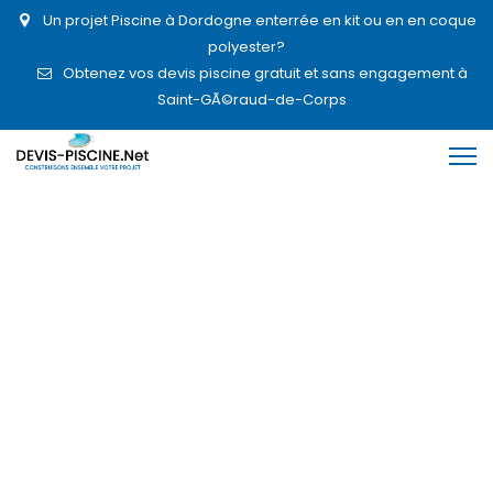
Un projet Piscine à Dordogne enterrée en kit ou en en coque
polyester?
Obtenez vos devis piscine gratuit et sans engagement à
Saint-GÃ©raud-de-Corps