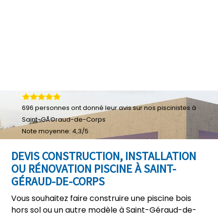
696
personnes ont donné leur
avis sur nos piscinistes à
Saint-GÃ©raud-de-Corps
Note moyenne:
4,3
/
5
DEVIS CONSTRUCTION, INSTALLATION
OU RÉNOVATION PISCINE À SAINT-
GÉRAUD-DE-CORPS
Vous souhaitez faire construire une piscine bois
hors sol ou un autre modèle à Saint-Géraud-de-