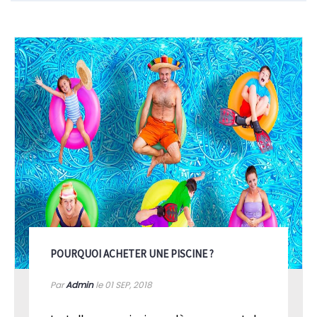
POURQUOI ACHETER UNE PISCINE ?
Par
Admin
le 01
SEP, 2018