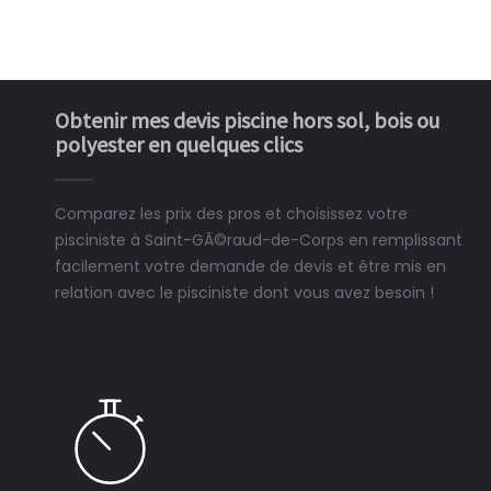
Obtenir mes devis piscine hors sol, bois ou
polyester en quelques clics
Comparez les prix des pros et choisissez votre
pisciniste à Saint-GÃ©raud-de-Corps en remplissant
facilement votre demande de devis et être mis en
relation avec le pisciniste dont vous avez besoin !