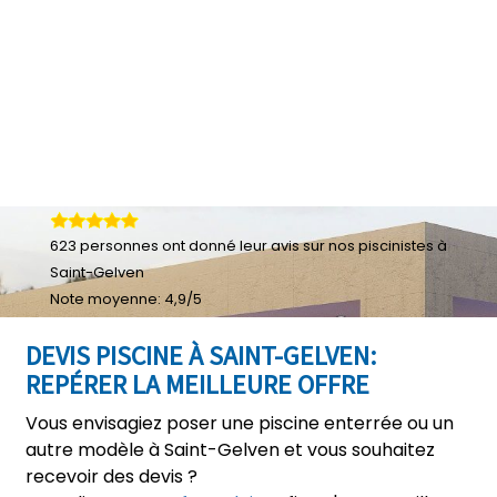
623
personnes ont donné leur
avis sur nos piscinistes à
Saint-Gelven
Note moyenne:
4,9
/
5
DEVIS PISCINE À SAINT-GELVEN:
REPÉRER LA MEILLEURE OFFRE
Vous envisagiez poser une piscine enterrée ou un
autre modèle à Saint-Gelven et vous souhaitez
recevoir des devis ?