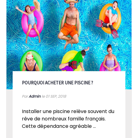
POURQUOI ACHETER UNE PISCINE ?
Par
Admin
le 01
SEP, 2018
Installer une piscine relève souvent du
rêve de nombreux famille français.
Cette dépendance agréable ...