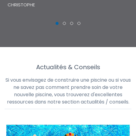
CHRISTOPHE
Actualités & Conseils
Si vous envisagez de construire une piscine ou si vous
ne savez pas comment prendre soin de votre
nouvelle piscine, vous trouverez d'excellentes
ressources dans notre section actualités / conseils.