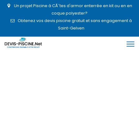
Un projet Piscine à CÃ´tes d'armor enterrée en kit ou en en
coque polyester?
Obtenez vos devis piscine gratuit et sans engagement à
Saint-Gelven