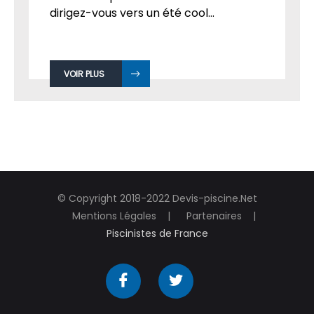
dirigez-vous vers un été cool...
VOIR PLUS
© Copyright 2018-2022 Devis-piscine.Net
Mentions Légales
Partenaires
Piscinistes de France