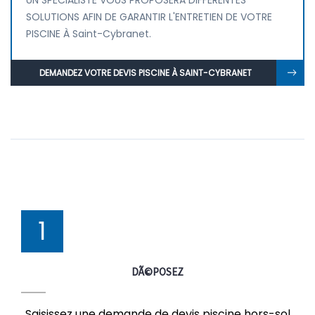
UN SPÉCIALISTE VOUS PROPOSERA DIFFÉRENTES
SOLUTIONS AFIN DE GARANTIR L'ENTRETIEN DE VOTRE
PISCINE À Saint-Cybranet.
DEMANDEZ VOTRE DEVIS PISCINE À SAINT-CYBRANET
1
DÃ©POSEZ
Saisissez une demande de devis piscine hors-sol