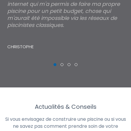
internet qui m'a permis de faire ma propre
pa
piscine pour un petit budget, chose qui
lé
m'aurait été impossible via les réseaux de
au
piscinistes classiques.
THI
CHRISTOPHE
Actualités & Conseils
Si vous envisagez de construire une piscine ou si vous
ne savez pas comment prendre soin de votre