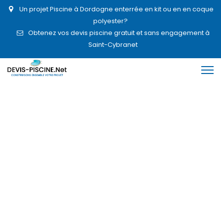
Un projet Piscine à Dordogne enterrée en kit ou en en coque
polyester?
Obtenez vos devis piscine gratuit et sans engagement à
Saint-Cybranet