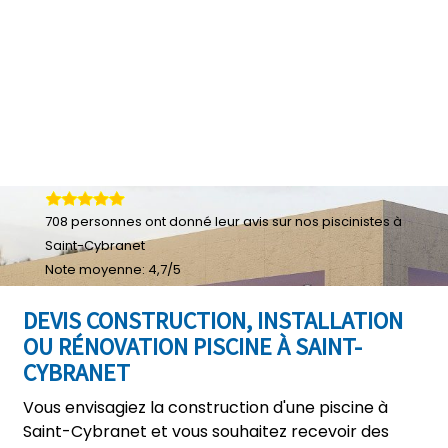
708
personnes ont donné leur
avis sur nos piscinistes à
Saint-Cybranet
Note moyenne:
4,7
/
5
DEVIS CONSTRUCTION, INSTALLATION
OU RÉNOVATION PISCINE À SAINT-
CYBRANET
Vous envisagiez la construction d'une piscine à
Saint-Cybranet et vous souhaitez recevoir des