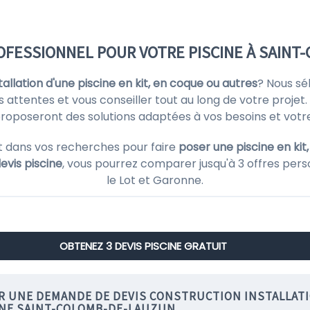
OFESSIONNEL POUR VOTRE PISCINE À SAIN
stallation d'une piscine en kit, en coque ou autres
? Nous sé
s attentes et vous conseiller tout au long de votre projet. 
 proposeront des solutions adaptées à vos besoins et votr
 dans vos recherches pour faire
poser une piscine en kit
evis piscine
, vous pourrez comparer jusqu'à 3 offres perso
le Lot et Garonne.
OBTENEZ 3 DEVIS PISCINE GRATUIT
IR UNE DEMANDE DE DEVIS CONSTRUCTION INSTALLAT
INE SAINT-COLOMB-DE-LAUZUN