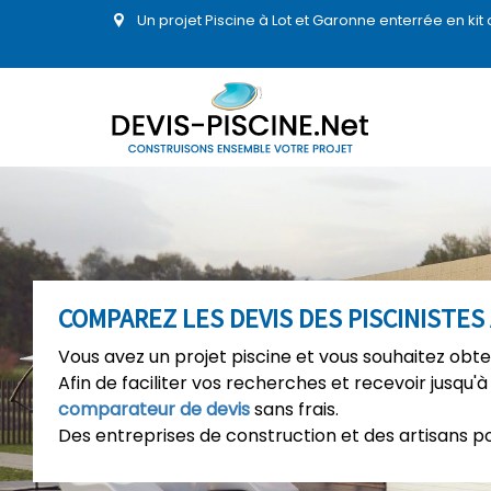
Un projet Piscine à Lot et Garonne enterrée en ki
COMPAREZ LES DEVIS DES PISCINISTE
Vous avez un projet piscine et vous souhaitez obte
Afin de faciliter vos recherches et recevoir jusqu'à
comparateur de devis
sans frais.
Des entreprises de construction et des artisans p