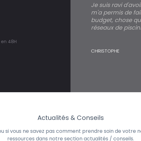
Je suis ravi d'avo
m'a permis de fai
budget, chose qui
réseaux de piscini
s en 48H
CHRISTOPHE
Actualités & Conseils
 ou si vous ne savez pas comment prendre soin de votre no
ressources dans notre section actualités / conseils.