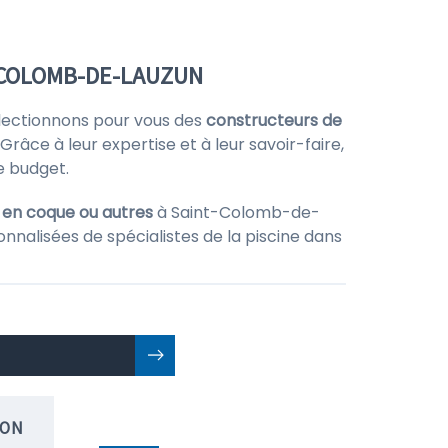
T-COLOMB-DE-LAUZUN
lectionnons pour vous des
constructeurs de
Grâce à leur expertise et à leur savoir-faire,
e budget.
, en coque ou autres
à Saint-Colomb-de-
nnalisées de spécialistes de la piscine dans
ION