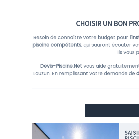
CHOISIR UN BON PR
Besoin de connaître votre budget pour
l'in
piscine compétents
, qui sauront écouter vo
ils vous
Devis-Piscine.Net
vous aide gratuitement
Lauzun. En remplissant votre demande de
d
SAIS
PISC