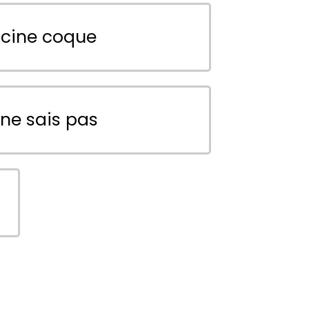
scine coque
 ne sais pas