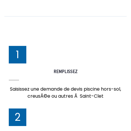
1
REMPLISSEZ
Saisissez une demande de devis piscine hors-sol,
creusÃ©e ou autres Ã Saint-Clet
2