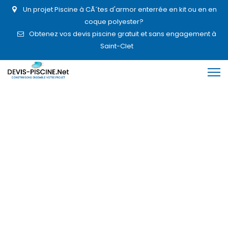
Un projet Piscine à CÃ´tes d'armor enterrée en kit ou en en
coque polyester?
Obtenez vos devis piscine gratuit et sans engagement à
Saint-Clet