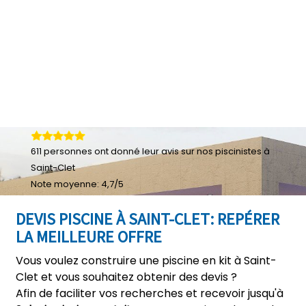
611
personnes ont donné leur
avis sur nos piscinistes à
Saint-Clet
Note moyenne:
4,7
/
5
DEVIS PISCINE À SAINT-CLET: REPÉRER
LA MEILLEURE OFFRE
Vous voulez construire une piscine en kit à Saint-
Clet et vous souhaitez obtenir des devis ?
Afin de faciliter vos recherches et recevoir jusqu'à