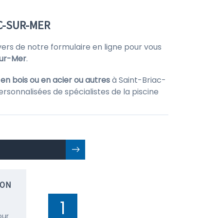
C-SUR-MER
rs de notre formulaire en ligne pour vous
sur-Mer
.
en bois ou en acier ou autres
à Saint-Briac-
ersonnalisées de spécialistes de la piscine
ION
1
our