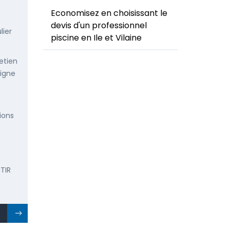
Economisez en choisissant le
devis d'un professionnel
lier
piscine en Ile et Vilaine
etien
ligne
ions
TIR