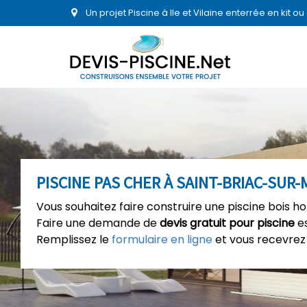
Un projet Piscine à Ile et Vilaine enterrée en kit 
PISCINE PAS CHER À SAINT-BRIAC-SUR-
Vous souhaitez faire construire une piscine bois h
Faire une demande de
devis gratuit pour piscine
es
Remplissez le
formulaire en ligne
et vous recevrez 