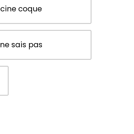
scine coque
 ne sais pas