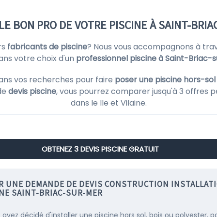
LE BON PRO DE VOTRE PISCINE À SAINT-BRIA
rs
fabricants de piscine
? Nous vous accompagnons à trave
ans votre choix d'un
professionnel piscine à Saint-Briac-
ans vos recherches pour faire
poser une piscine hors-sol 
de
devis piscine
, vous pourrez comparer jusqu'à 3 offres p
dans le Ile et Vilaine.
OBTENEZ 3 DEVIS PISCINE GRATUIT
IR UNE DEMANDE DE DEVIS CONSTRUCTION INSTALLAT
INE SAINT-BRIAC-SUR-MER
 avez décidé d'installer une piscine hors sol, bois ou polyester, p