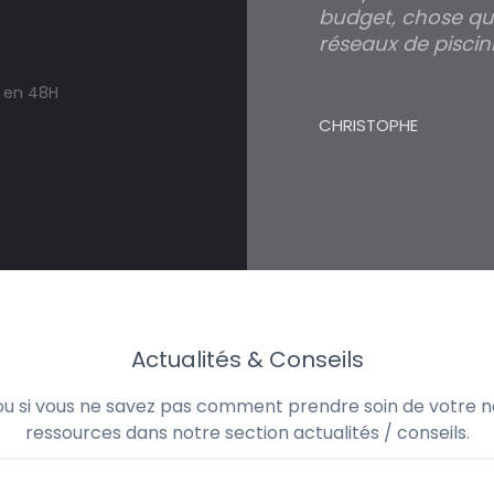
budget, chose qui
réseaux de piscini
s en 48H
CHRISTOPHE
Actualités & Conseils
 ou si vous ne savez pas comment prendre soin de votre no
ressources dans notre section actualités / conseils.