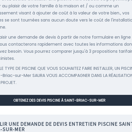
r au plaisir de votre famille à la maison et / ou comme un
issement visant à ajouter de coût à la valeur de votre bien., vos
s se sont tournées sans aucun doute vers le coût de l'installati
ine.
saisir une demande de devis à partir de notre formulaire en ligne
ous contacterons rapidement avec toutes les informations don
vez besoin. Vous pourrez comparer jusqu'à 3 propositions tarifai
inistes.
LE TYPE DE PISCINE QUE VOUS SOUHAITEZ FAIRE INSTALLER, UN PISCI
t-Briac-sur-Mer SAURA VOUS ACCOMPAGNER DANS LA RÉALISATIO
 PROJET.
OBTENEZ DES DEVIS PISCINE À SAINT-BRIAC-SUR-MER
LIR UNE DEMANDE DE DEVIS ENTRETIEN PISCINE SAIN
C-SUR-MER