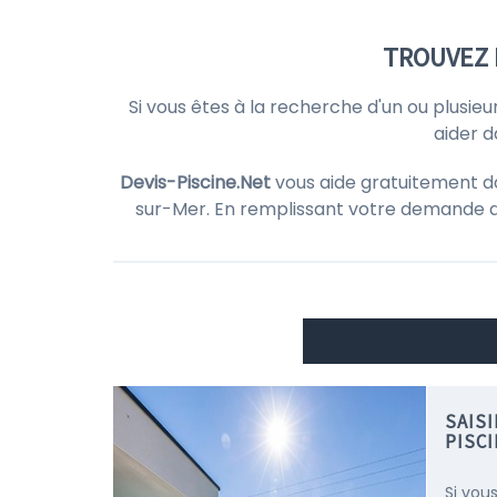
TROUVEZ 
Si vous êtes à la recherche d'un ou plusieu
aider d
Devis-Piscine.Net
vous aide gratuitement d
sur-Mer. En remplissant votre demande 
SAIS
PISC
Si vous