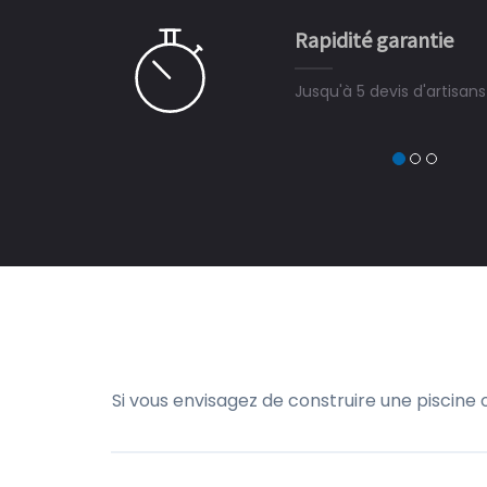
e pour la construction de la
Rapidité garantie
à on ne peut plus s'en passer.
Jusqu'à 5 devis d'artisan
Si vous envisagez de construire une piscine