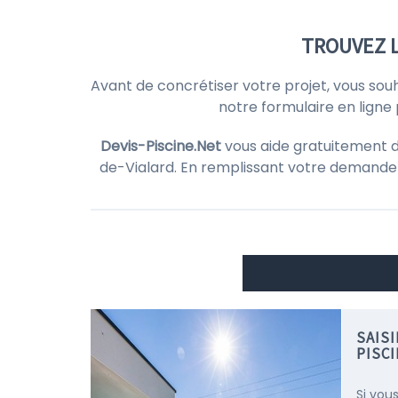
TROUVEZ L
Avant de concrétiser votre projet, vous sou
notre formulaire en ligne
Devis-Piscine.Net
vous aide gratuitement 
de-Vialard. En remplissant votre demand
SAIS
PISCI
Si vou