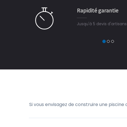
e pour la construction de la
Rapidité garantie
à on ne peut plus s'en passer.
Jusqu'à 5 devis d'artisan
Si vous envisagez de construire une piscine