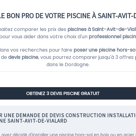
E BON PRO DE VOTRE PISCINE À SAINT-AVIT-
haitez comparer les prix des
piscines à Saint-Avit-de-Via
 pour vous aider dans votre choix d'un
professionnel pisci
dans vos recherches pour faire
poser une piscine hors-sol
e de
devis piscine
, vous pourrez comparer jusqu'à 3 offres 
dans le Dordogne.
OBTENEZ 3 DEVIS PISCINE GRATUIT
IR UNE DEMANDE DE DEVIS CONSTRUCTION INSTALLAT
NE SAINT-AVIT-DE-VIALARD
s avez décidé d'installer une piscine hors-sol en bois ou en acier