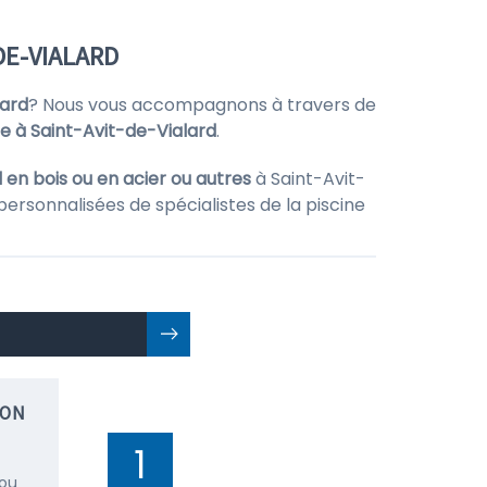
DE-VIALARD
lard
? Nous vous accompagnons à travers de
ne à Saint-Avit-de-Vialard
.
 en bois ou en acier ou autres
à Saint-Avit-
personnalisées de spécialistes de la piscine
ION
1
 ou