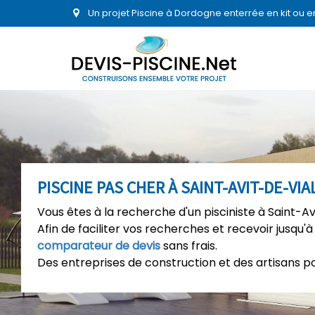
Un projet Piscine à Dordogne enterrée en kit ou 
PISCINE PAS CHER À SAINT-AVIT-DE-VI
Vous êtes à la recherche d'un pisciniste à Saint-Av
Afin de faciliter vos recherches et recevoir jusqu'à
comparateur de devis
sans frais.
Des entreprises de construction et des artisans p