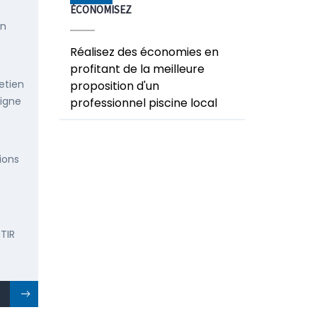
ÉCONOMISEZ
en
Réalisez des économies en
profitant de la meilleure
etien
proposition d'un
ligne
professionnel piscine local
ions
TIR