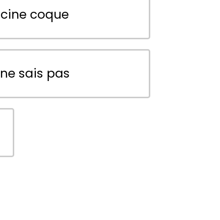
scine coque
 ne sais pas