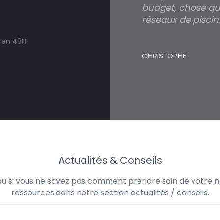
budget, chose qui
réseaux de piscini
s en 48H
CHRISTOPHE
Actualités & Conseils
 ou si vous ne savez pas comment prendre soin de votre no
ressources dans notre section actualités / conseils.