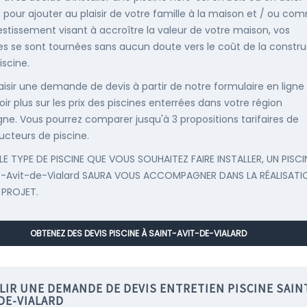
, pour ajouter au plaisir de votre famille à la maison et / ou co
estissement visant à accroître la valeur de votre maison, vos
s se sont tournées sans aucun doute vers le coût de la constru
iscine.
saisir une demande de devis à partir de notre formulaire en ligne
ir plus sur les prix des piscines enterrées dans votre région
ne. Vous pourrez comparer jusqu'à 3 propositions tarifaires de
ucteurs de piscine.
LE TYPE DE PISCINE QUE VOUS SOUHAITEZ FAIRE INSTALLER, UN PISCI
t-Avit-de-Vialard SAURA VOUS ACCOMPAGNER DANS LA RÉALISATI
 PROJET.
OBTENEZ DES DEVIS PISCINE À SAINT-AVIT-DE-VIALARD
LIR UNE DEMANDE DE DEVIS ENTRETIEN PISCINE SAIN
DE-VIALARD