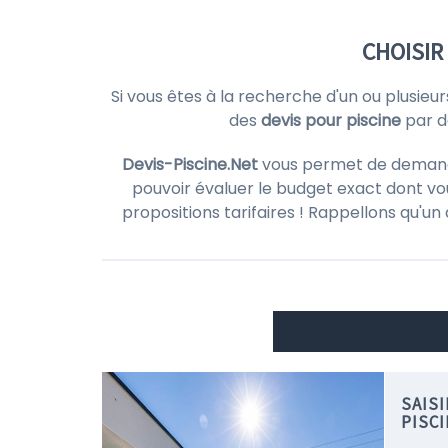
CHOISIR
Si vous êtes à la recherche d'un ou plusieu
des
devis pour piscine
par 
Devis-Piscine.Net
vous permet de demander 
pouvoir évaluer le budget exact dont vou
propositions tarifaires ! Rappellons qu'un
SAIS
PISC