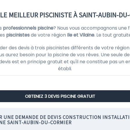
 LE MEILLEUR PISCINISTE À SAINT-AUBIN-DU
rs
professionnels piscine
? Nous vous accompagnons une fo
des
piscinistes
de votre région
Ile et Vilaine
. Le tout gratu
des devis à trois piscinistes différents de votre région I
s aurez besoin pour la piscine de vos rêves. Une seule de
 devis est en principe gratuit et qu'il ne constitue pas un
établi.
OBTENEZ 3 DEVIS PISCINE GRATUIT
IR UNE DEMANDE DE DEVIS CONSTRUCTION INSTALLAT
INE SAINT-AUBIN-DU-CORMIER