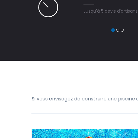
Jusqu'à 5 devis d'artisan
Si vous envisagez de construire une piscine