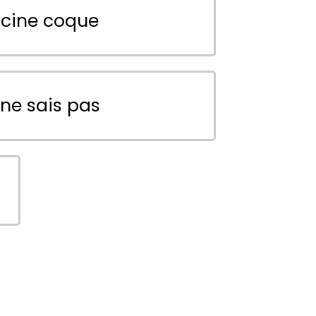
scine coque
 ne sais pas