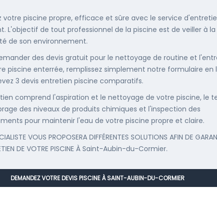
 votre piscine propre, efficace et sûre avec le service d'entreti
. L'objectif de tout professionnel de la piscine est de veiller à la
té de son environnement.
emander des devis gratuit pour le nettoyage de routine et l'entr
re piscine enterrée, remplissez simplement notre formulaire en 
evez 3 devis entretien piscine comparatifs.
etien comprend l'aspiration et le nettoyage de votre piscine, le t
librage des niveaux de produits chimiques et l'inspection des
ments pour maintenir l'eau de votre piscine propre et claire.
CIALISTE VOUS PROPOSERA DIFFÉRENTES SOLUTIONS AFIN DE GARAN
ETIEN DE VOTRE PISCINE À Saint-Aubin-du-Cormier.
DEMANDEZ VOTRE DEVIS PISCINE À SAINT-AUBIN-DU-CORMIER