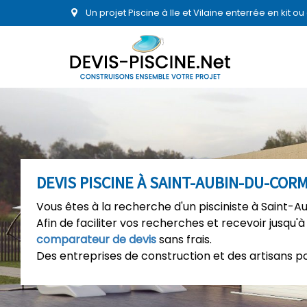
Un projet Piscine à Ile et Vilaine enterrée en kit 
DEVIS PISCINE À SAINT-AUBIN-DU-COR
Vous êtes à la recherche d'un pisciniste à Saint-A
Afin de faciliter vos recherches et recevoir jusqu'à
comparateur de devis
sans frais.
Des entreprises de construction et des artisans p