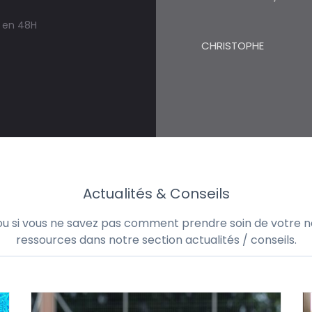
s en 48H
CHRISTOPHE
Actualités & Conseils
 ou si vous ne savez pas comment prendre soin de votre no
ressources dans notre section actualités / conseils.