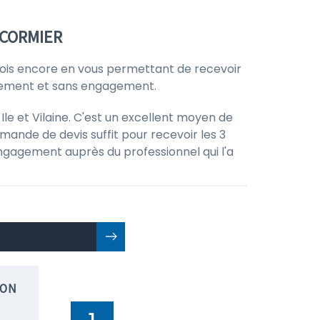
-CORMIER
is encore en vous permettant de recevoir
itement et sans engagement.
le et Vilaine. C'est un excellent moyen de
mande de devis suffit pour recevoir les 3
 engagement auprès du professionnel qui l'a
ION