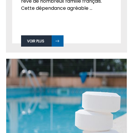
rêve de nombreux famille français.
Cette dépendance agréable ...
VOIR PLUS