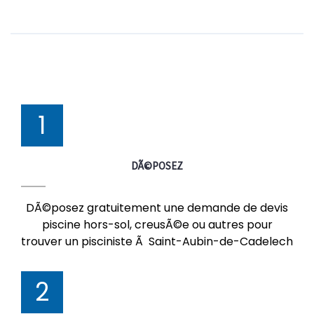
1
DÃ©POSEZ
DÃ©posez gratuitement une demande de devis
piscine hors-sol, creusÃ©e ou autres pour
trouver un pisciniste Ã Saint-Aubin-de-Cadelech
2