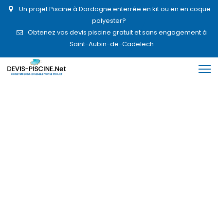
Un projet Piscine à Dordogne enterrée en kit ou en en coque
polyester?
Obtenez vos devis piscine gratuit et sans engagement à
Saint-Aubin-de-Cadelech