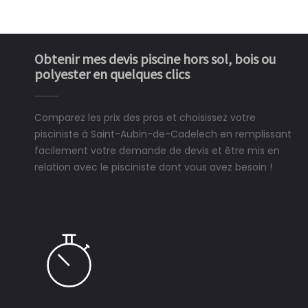
Obtenir mes devis piscine hors sol, bois ou
polyester en quelques clics
Comparez les prix des pros et choisissez votre
pisciniste à Saint-Aubin-de-Cadelech en remplissant
facilement votre demande de devis et être mis en
relation avec le pisciniste dont vous avez besoin !