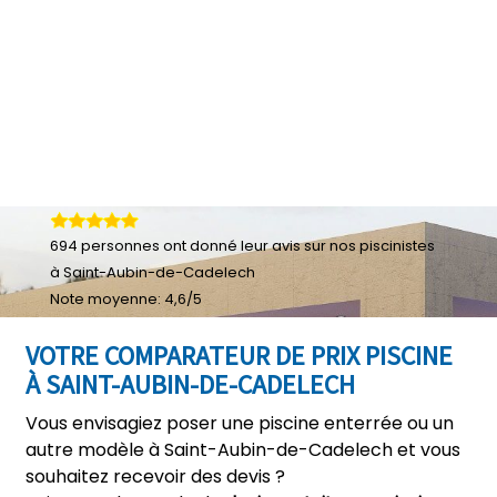
694
personnes ont donné leur
avis sur nos piscinistes
à Saint-Aubin-de-Cadelech
Note moyenne:
4,6
/
5
VOTRE COMPARATEUR DE PRIX PISCINE
À SAINT-AUBIN-DE-CADELECH
Vous envisagiez poser une piscine enterrée ou un
autre modèle à Saint-Aubin-de-Cadelech et vous
souhaitez recevoir des devis ?