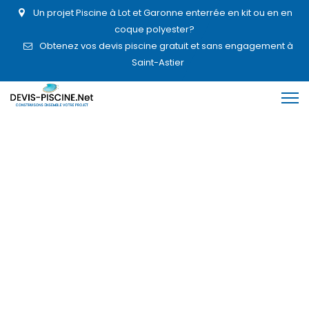
Un projet Piscine à Lot et Garonne enterrée en kit ou en en
coque polyester?
Obtenez vos devis piscine gratuit et sans engagement à
Saint-Astier