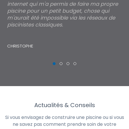
internet qui m'a permis de faire ma propre
pa
piscine pour un petit budget, chose qui
lé
m'aurait été impossible via les réseaux de
au
piscinistes classiques.
THI
CHRISTOPHE
Actualités & Conseils
Si vous envisagez de construire une piscine ou si vous
ne savez pas comment prendre soin de votre