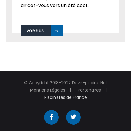
dirigez-vous vers un été cool...
VOIR PLUS
© Copyright 2018-2022 Devis-piscine.Net
Mentions Légales
Partenaires
Piscinistes de France