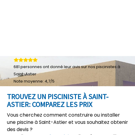
681
personnes ont donné leur
avis sur nos piscinistes à
Saint-Astier
Note moyenne:
4,7
/
5
TROUVEZ UN PISCINISTE À SAINT-
ASTIER: COMPAREZ LES PRIX
Vous cherchez comment construire ou installer
une piscine à Saint-Astier et vous souhaitez obtenir
des devis ?