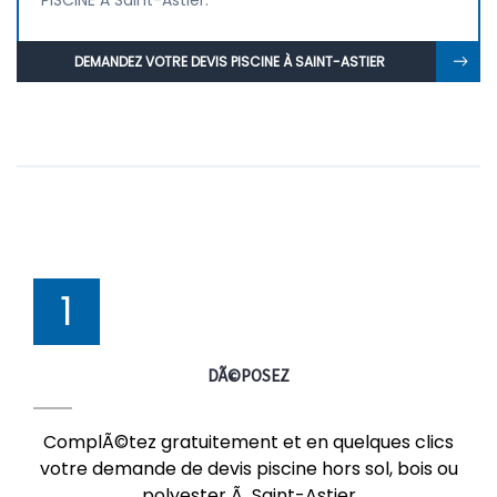
PISCINE À Saint-Astier.
DEMANDEZ VOTRE DEVIS PISCINE À SAINT-ASTIER
1
DÃ©POSEZ
ComplÃ©tez gratuitement et en quelques clics
votre demande de devis piscine hors sol, bois ou
polyester Ã Saint-Astier