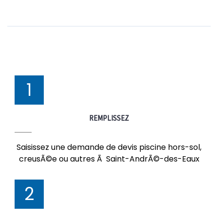
1
REMPLISSEZ
Saisissez une demande de devis piscine hors-sol,
creusÃ©e ou autres Ã Saint-AndrÃ©-des-Eaux
2