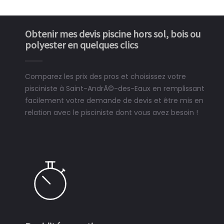
Obtenir mes devis piscine hors sol, bois ou
polyester en quelques clics
Comparez les prix des pros et choisissez votre
pisciniste à Saint-AndrÃ©-des-Eaux en remplissant
facilement votre demande de devis et être mis en
relation avec le pisciniste dont vous avez besoin !