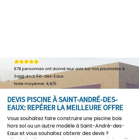
678
personnes ont donné leur
avis sur nos piscinistes à
Saint-AndrÃ©-des-Eaux
Note moyenne:
4,8
/
5
DEVIS PISCINE À SAINT-ANDRÉ-DES-
EAUX: REPÉRER LA MEILLEURE OFFRE
Vous souhaitez faire construire une piscine bois
hors sol ou un autre modèle à Saint-André-des-
Eaux et vous souhaitez obtenir des devis ?