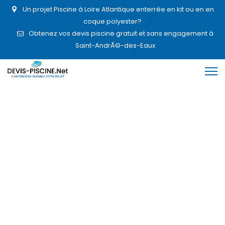
Un projet Piscine à Loire Atlantique enterrée en kit ou en en
coque polyester?
Obtenez vos devis piscine gratuit et sans engagement à
Saint-AndrÃ©-des-Eaux