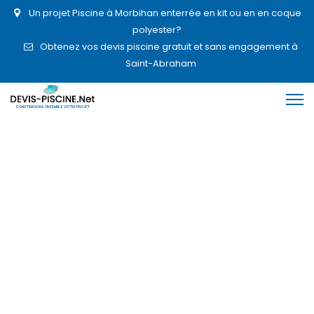
Un projet Piscine à Morbihan enterrée en kit ou en en coque
polyester?
Obtenez vos devis piscine gratuit et sans engagement à
Saint-Abraham