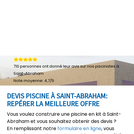
710
personnes ont donné leur
avis sur nos piscinistes à
Saint-Abraham
Note moyenne:
4,7
/
5
DEVIS PISCINE À SAINT-ABRAHAM:
REPÉRER LA MEILLEURE OFFRE
Vous voulez construire une piscine en kit à Saint-
Abraham et vous souhaitez obtenir des devis ?
En remplissant notre
formulaire en ligne
, vous