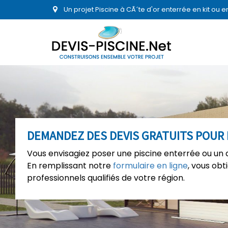
Un projet Piscine à CÃ´te d'or enterrée en kit ou
DEMANDEZ DES DEVIS GRATUITS POUR 
Vous envisagiez poser une piscine enterrée ou un 
En remplissant notre
formulaire en ligne
, vous ob
professionnels qualifiés de votre région.