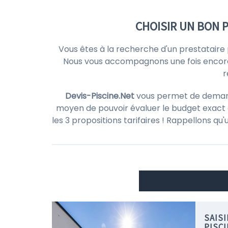
CHOISIR UN BON 
Vous êtes à la recherche d'un prestataire
Nous vous accompagnons une fois encor
r
Devis-Piscine.Net
vous permet de demander
moyen de pouvoir évaluer le budget exact d
les 3 propositions tarifaires ! Rappellons qu
SAIS
PISC