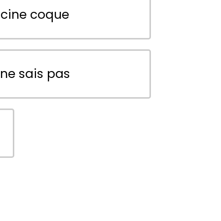
scine coque
 ne sais pas