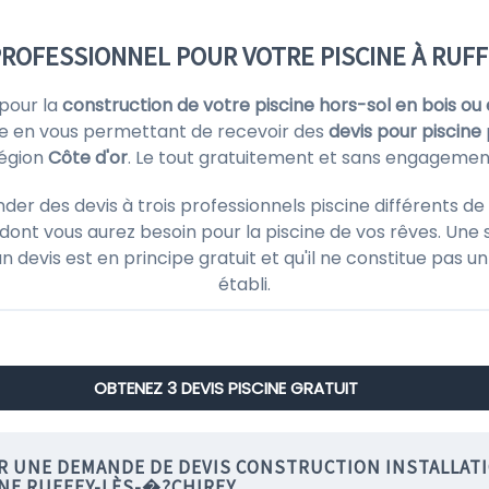
PROFESSIONNEL POUR VOTRE PISCINE À RUF
 pour la
construction de votre piscine hors-sol en bois ou 
e en vous permettant de recevoir des
devis pour piscine
égion
Côte d'or
. Le tout gratuitement et sans engagemen
 des devis à trois professionnels piscine différents de v
ont vous aurez besoin pour la piscine de vos rêves. Une 
'un devis est en principe gratuit et qu'il ne constitue pas
établi.
OBTENEZ 3 DEVIS PISCINE GRATUIT
IR UNE DEMANDE DE DEVIS CONSTRUCTION INSTALLAT
INE RUFFEY-LÈS-�?CHIREY