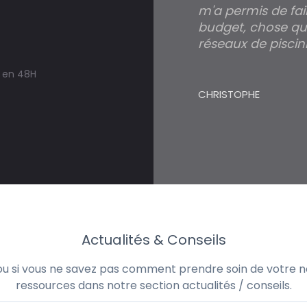
m'a permis de fai
budget, chose qui
réseaux de piscini
s en 48H
CHRISTOPHE
Actualités & Conseils
 ou si vous ne savez pas comment prendre soin de votre no
ressources dans notre section actualités / conseils.