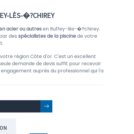
FEY-LÈS-�?CHIREY
en acier ou autres
en Ruffey-lès-�?chirey.
par des
spécialistes de la piscine
de votre
t.
otre région Côte d'or. C'est un excellent
seule demande de devis suffit pour recevoir
 un engagement auprès du professionnel qui l'a
ION