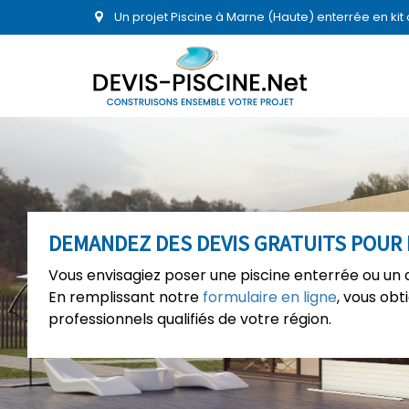
Un projet Piscine à Marne (Haute) enterrée en ki
DEMANDEZ DES DEVIS GRATUITS POUR 
Vous envisagiez poser une piscine enterrée ou un
En remplissant notre
formulaire en ligne
, vous ob
professionnels qualifiés de votre région.