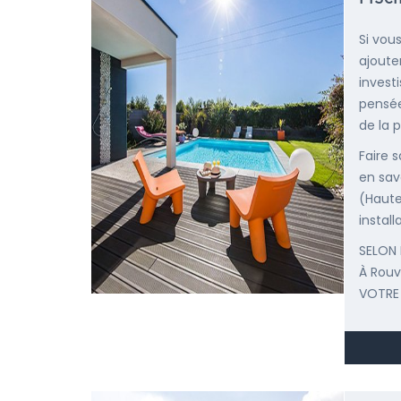
Si vou
ajoute
invest
pensée
de la p
Faire 
en sav
(Haute
install
SELON 
À Rou
VOTRE