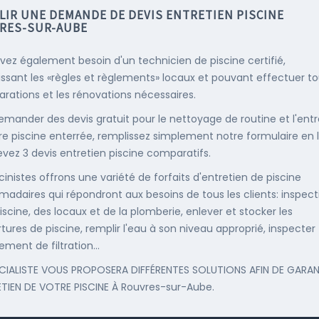
LIR UNE DEMANDE DE DEVIS ENTRETIEN PISCINE
RES-SUR-AUBE
vez également besoin d'un technicien de piscine certifié,
ssant les «règles et règlements» locaux et pouvant effectuer t
parations et les rénovations nécessaires.
emander des devis gratuit pour le nettoyage de routine et l'entr
re piscine enterrée, remplissez simplement notre formulaire en 
evez 3 devis entretien piscine comparatifs.
cinistes offrons une variété de forfaits d'entretien de piscine
adaires qui répondront aux besoins de tous les clients: inspect
iscine, des locaux et de la plomberie, enlever et stocker les
tures de piscine, remplir l'eau à son niveau approprié, inspecter
ement de filtration...
CIALISTE VOUS PROPOSERA DIFFÉRENTES SOLUTIONS AFIN DE GARAN
ETIEN DE VOTRE PISCINE À Rouvres-sur-Aube.