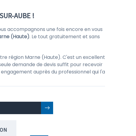
SUR-AUBE !
ous accompagnons une fois encore en vous
rne (Haute)
. Le tout gratuitement et sans
tre région Marne (Haute). C'est un excellent
seule demande de devis suffit pour recevoir
 un engagement auprès du professionnel qui l'a
ION