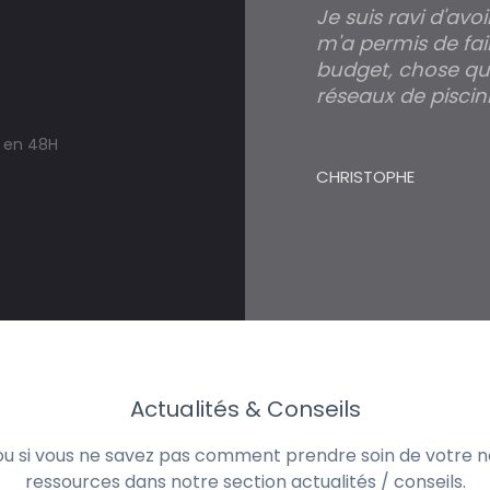
Je suis ravi d'avo
m'a permis de fai
budget, chose qui
réseaux de piscini
s en 48H
CHRISTOPHE
Actualités & Conseils
 ou si vous ne savez pas comment prendre soin de votre no
ressources dans notre section actualités / conseils.