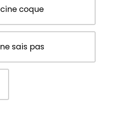
scine coque
 ne sais pas