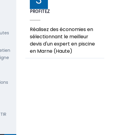
PROFITEZ
Réalisez des économies en
outes
sélectionnant le meilleur
devis d'un expert en piscine
etien
en Marne (Haute)
ligne
ions
TIR