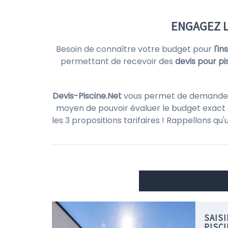
ENGAGEZ L
Besoin de connaître votre budget pour
l'i
permettant de recevoir des
devis pour pi
Devis-Piscine.Net
vous permet de demander de
moyen de pouvoir évaluer le budget exact d
les 3 propositions tarifaires ! Rappellons qu
SAIS
PISC