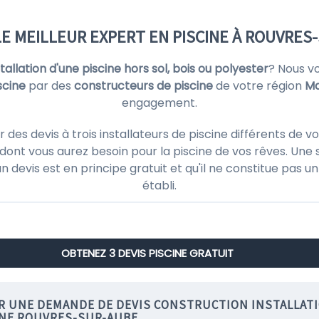
E MEILLEUR EXPERT EN PISCINE À ROUVRES-
nstallation d'une piscine hors sol, bois ou polyester
? Nous v
scine
par des
constructeurs de piscine
de votre région
Ma
engagement.
s devis à trois installateurs de piscine différents de vo
ont vous aurez besoin pour la piscine de vos rêves. Une 
'un devis est en principe gratuit et qu'il ne constitue pas
établi.
OBTENEZ 3 DEVIS PISCINE GRATUIT
IR UNE DEMANDE DE DEVIS CONSTRUCTION INSTALLAT
INE ROUVRES-SUR-AUBE