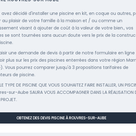
s avez décidé d'installer une piscine en kit, en coque ou autres, 
r au plaisir de votre famille à la maison et / ou comme un
issement visant à ajouter de coût à la valeur de votre bien., vos
s se sont tournées sans aucun doute vers le prix de la construc
iscine.
saisir une demande de devis à partir de notre formulaire en ligne
oir plus sur les prix des piscines enterrées dans votre région Mar
). Vous pourrez comparer jusqu'à 3 propositions tarifaires de
ateurs de piscine.
LE TYPE DE PISCINE QUE VOUS SOUHAITEZ FAIRE INSTALLER, UN PISCI
vres-sur-Aube SAURA VOUS ACCOMPAGNER DANS LA RÉALISATION 
 PROJET.
OBTENEZ DES DEVIS PISCINE À ROUVRES-SUR-AUBE