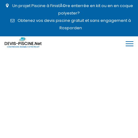
Un projet Piscine à FinistÃ©re enterrée en kit ou en en coque
polyester?
Obtenez vos devis piscine gratuit et sans engagement à
Rosporden