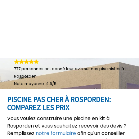
777
personnes ont donné leur
avis sur nos piscinistes à
Rosporden
Note moyenne:
4,6
/
5
PISCINE PAS CHER À ROSPORDEN:
COMPAREZ LES PRIX
Vous voulez construire une piscine en kit à
Rosporden et vous souhaitez recevoir des devis ?
Remplissez
notre formulaire
afin qu'un conseiller