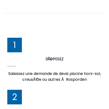
1
DÃ©POSEZ
Saisissez une demande de devis piscine hors-sol,
creusÃ©e ou autres Ã Rosporden
2