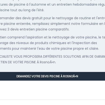
ures de piscine à l'automne et un entretien hebdomadaire régu
iscine tout au long de l'été.
emander des devis gratuit pour le nettoyage de routine et l'entr
re piscine enterrée, remplissez simplement notre formulaire en 
evez 3 devis entretien piscine comparatifs.
etien comprend l'aspiration et le nettoyage de votre piscine, le t
librage des niveaux de produits chimiques et l'inspection des
ments pour maintenir l'eau de votre piscine propre et claire.
CIALISTE VOUS PROPOSERA DIFFÉRENTES SOLUTIONS AFIN DE GARAN
ETIEN DE VOTRE PISCINE À RosnoÃ«n.
DEMANDEZ VOTRE DEVIS PISCINE À ROSNOÃ«N