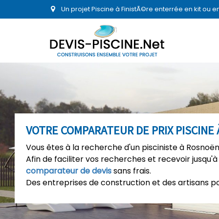
Un projet Piscine à FinistÃ©re enterrée en kit ou 
VOTRE COMPARATEUR DE PRIX PISCINE
Vous êtes à la recherche d'un pisciniste à Rosnoën
Afin de faciliter vos recherches et recevoir jusqu'à
comparateur de devis
sans frais.
Des entreprises de construction et des artisans p