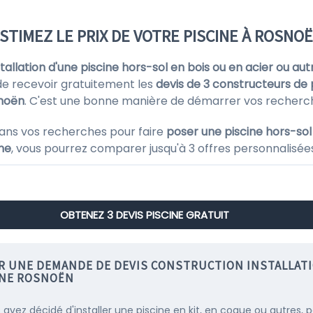
STIMEZ LE PRIX DE VOTRE PISCINE À ROSNO
nstallation d'une piscine hors-sol en bois ou en acier ou aut
e recevoir gratuitement les
devis de 3 constructeurs de 
noën
. C'est une bonne manière de démarrer vos recherch
ans vos recherches pour faire
poser une piscine hors-sol
ine
, vous pourrez comparer jusqu'à 3 offres personnalisées
OBTENEZ 3 DEVIS PISCINE GRATUIT
IR UNE DEMANDE DE DEVIS CONSTRUCTION INSTALLAT
INE ROSNOËN
s avez décidé d'installer une piscine en kit, en coque ou autres, 