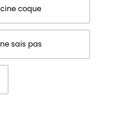
scine coque
 ne sais pas