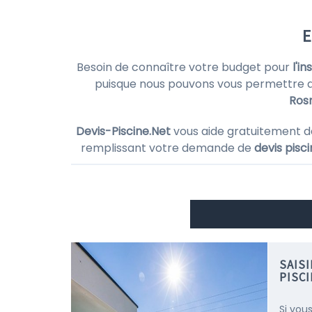
E
Besoin de connaître votre budget pour
l'i
puisque nous pouvons vous permettre d
Ros
Devis-Piscine.Net
vous aide gratuitement d
remplissant votre demande de
devis pisc
SAIS
PISC
Si vou