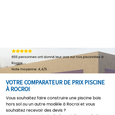
655
personnes ont donné leur
avis sur nos piscinistes à
Rocroi
Note moyenne:
4,4
/
5
VOTRE COMPARATEUR DE PRIX PISCINE
À ROCROI
Vous souhaitez faire construire une piscine bois
hors sol ou un autre modèle à Rocroi et vous
souhaitez recevoir des devis ?