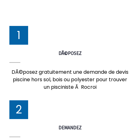
1
DÃ©POSEZ
DÃ©posez gratuitement une demande de devis
piscine hors sol, bois ou polyester pour trouver
un pisciniste Ã Rocroi
2
DEMANDEZ