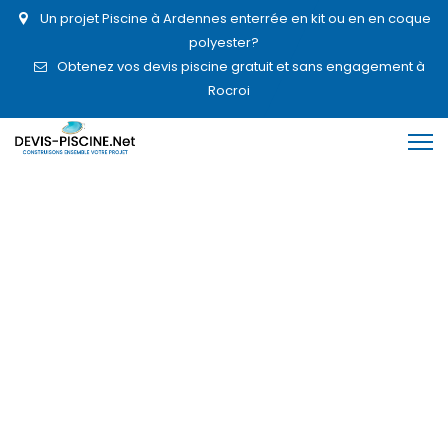
Un projet Piscine à Ardennes enterrée en kit ou en en coque
polyester?
Obtenez vos devis piscine gratuit et sans engagement à
Rocroi