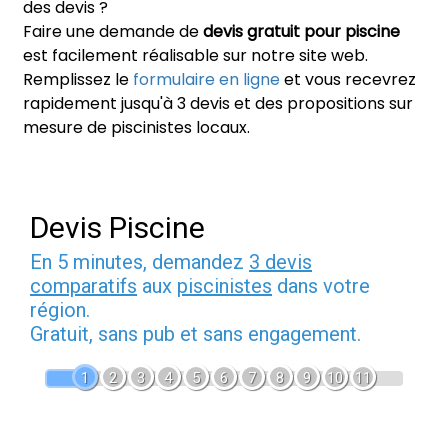
des devis ?
Faire une demande de
devis gratuit pour piscine
est facilement réalisable sur notre site web.
Remplissez le
formulaire en ligne
et vous recevrez
rapidement jusqu'à 3 devis et des propositions sur
mesure de piscinistes locaux.
Devis Piscine
En 5 minutes, demandez
3 devis
comparatifs
aux
piscinistes
dans votre
région.
Gratuit, sans pub et sans engagement.
1
2
3
4
5
6
7
8
9
10
11