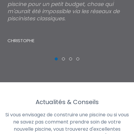
piscine pour un petit budget, chose qui
lé
m'aurait été impossible via les réseaux de
au
piscinistes classiques.
THI
CHRISTOPHE
Actualités & Conseils
Si vous envisagez de construire une piscine ou si vous
ne savez pas comment prendre soin de votre
nouvelle piscine, vous trouverez d'excellentes