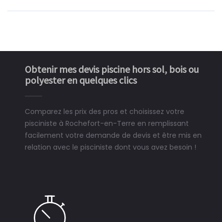
Obtenir mes devis piscine hors sol, bois ou
polyester en quelques clics
Comparez les prix des pros et choisissez votre
pisciniste à Rochefort-en-Terre en remplissant
facilement votre demande de devis et être mis en
relation avec le pisciniste dont vous avez besoin !