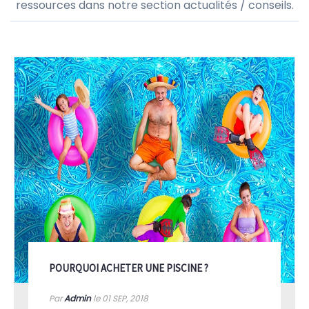
ressources dans notre section actualités / conseils.
POURQUOI ACHETER UNE PISCINE ?
Par
Admin
le 01
SEP, 2018