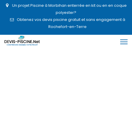
Un projet Piscine à Morbihan enterrée en kit ou en en coque
polyester?
Obtenez vos devis piscine gratuit et sans engagement à
Rochefort-en-Terre