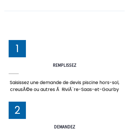
1
REMPLISSEZ
Saisissez une demande de devis piscine hors-sol,
creusÃ©e ou autres Ã RiviÃ¨re-Saas-et-Gourby
2
DEMANDEZ