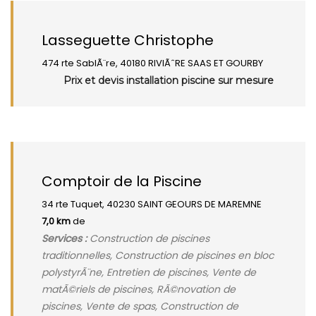
Lasseguette Christophe
474 rte SablÃ¨re, 40180 RIVIÃˆRE SAAS ET GOURBY
Prix et devis installation piscine sur mesure
Comptoir de la Piscine
34 rte Tuquet, 40230 SAINT GEOURS DE MAREMNE
7,0 km
de
Services :
Construction de piscines
traditionnelles, Construction de piscines en bloc
polystyrÃ¨ne, Entretien de piscines, Vente de
matÃ©riels de piscines, RÃ©novation de
piscines, Vente de spas, Construction de