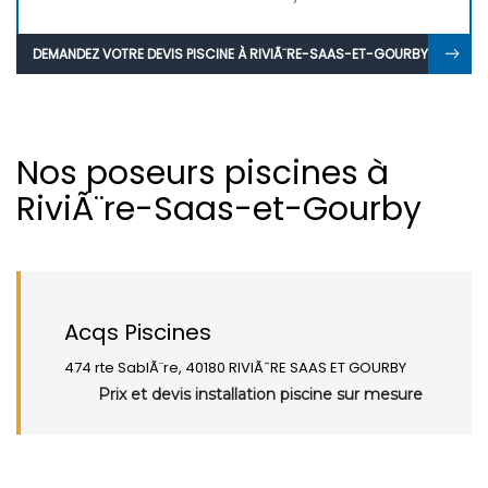
DEMANDEZ VOTRE DEVIS PISCINE À RIVIÃ¨RE-SAAS-ET-GOURBY
Nos poseurs piscines à
RiviÃ¨re-Saas-et-Gourby
Acqs Piscines
474 rte SablÃ¨re, 40180 RIVIÃˆRE SAAS ET GOURBY
Prix et devis installation piscine sur mesure