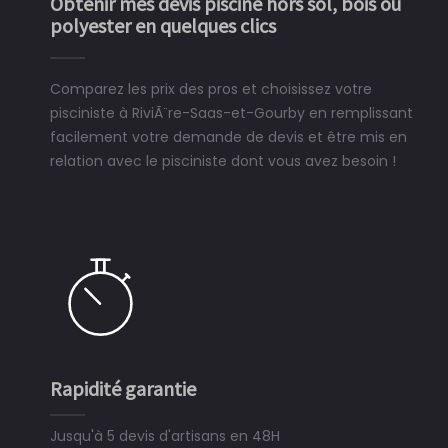
Obtenir mes devis piscine hors sol, bois ou
polyester en quelques clics
Comparez les prix des pros et choisissez votre
pisciniste à RiviÃ¨re-Saas-et-Gourby en remplissant
facilement votre demande de devis et être mis en
relation avec le pisciniste dont vous avez besoin !
Simple et rapide
3 minutes suffisent pour déposer une dem