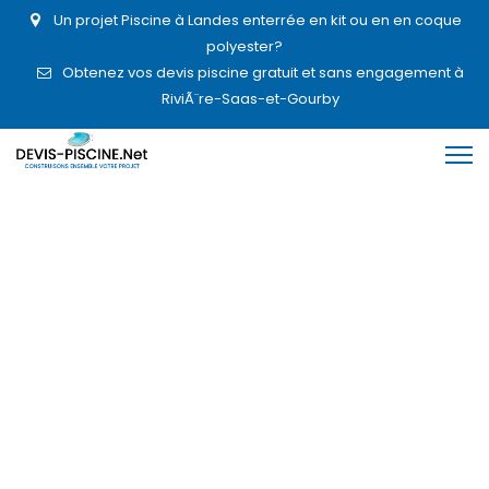
Un projet Piscine à Landes enterrée en kit ou en en coque
polyester?
Obtenez vos devis piscine gratuit et sans engagement à
RiviÃ¨re-Saas-et-Gourby