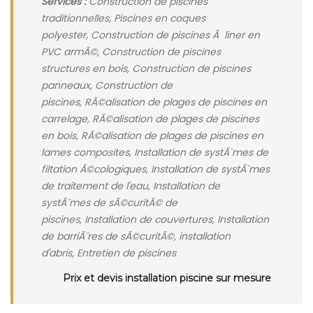
Services :
Construction de piscines
traditionnelles, Piscines en coques
polyester, Construction de piscines Ã liner en
PVC armÃ©, Construction de piscines
structures en bois, Construction de piscines
panneaux, Construction de
piscines, RÃ©alisation de plages de piscines en
carrelage, RÃ©alisation de plages de piscines
en bois, RÃ©alisation de plages de piscines en
lames composites, Installation de systÃ¨mes de
filtation Ã©cologiques, Installation de systÃ¨mes
de traitement de l'eau, Installation de
systÃ¨mes de sÃ©curitÃ© de
piscines, Installation de couvertures, Installation
de barriÃ¨res de sÃ©curitÃ©, installation
d'abris, Entretien de piscines
Prix et devis installation piscine sur mesure