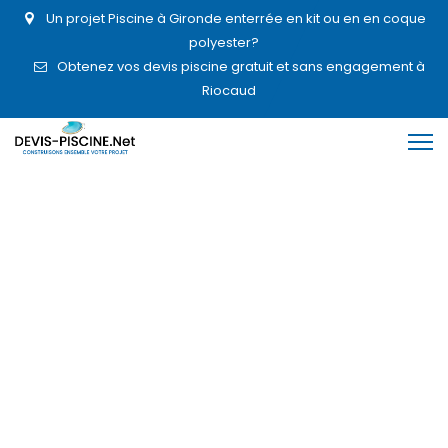
Un projet Piscine à Gironde enterrée en kit ou en en coque
polyester?
Obtenez vos devis piscine gratuit et sans engagement à
Riocaud