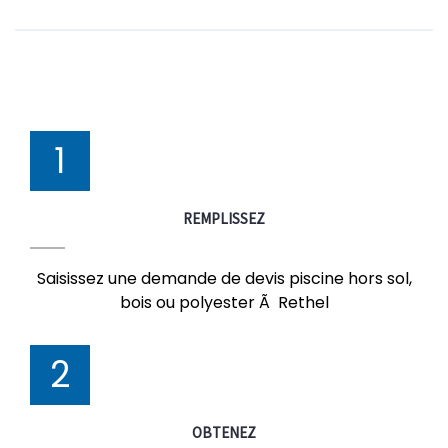
1
REMPLISSEZ
Saisissez une demande de devis piscine hors sol,
bois ou polyester Ã Rethel
2
OBTENEZ