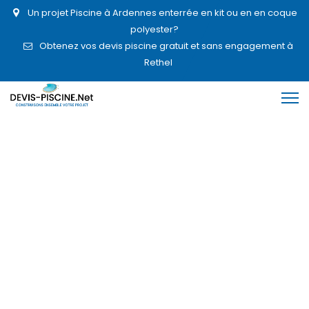
Un projet Piscine à Ardennes enterrée en kit ou en en coque
polyester?
Obtenez vos devis piscine gratuit et sans engagement à
Rethel