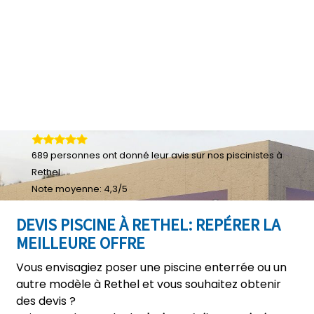
689
personnes ont donné leur
avis sur nos piscinistes à
Rethel
Note moyenne:
4,3
/
5
DEVIS PISCINE À RETHEL: REPÉRER LA
MEILLEURE OFFRE
Vous envisagiez poser une piscine enterrée ou un
autre modèle à Rethel et vous souhaitez obtenir
des devis ?