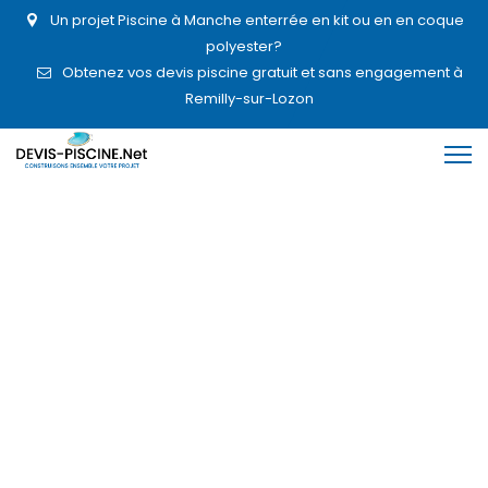
Un projet Piscine à Manche enterrée en kit ou en en coque
polyester?
Obtenez vos devis piscine gratuit et sans engagement à
Remilly-sur-Lozon