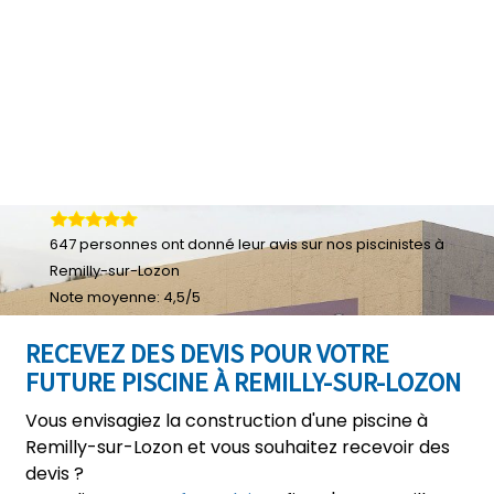
647
personnes ont donné leur
avis sur nos piscinistes à
Remilly-sur-Lozon
Note moyenne:
4,5
/
5
RECEVEZ DES DEVIS POUR VOTRE
FUTURE PISCINE À REMILLY-SUR-LOZON
Vous envisagiez la construction d'une piscine à
Remilly-sur-Lozon et vous souhaitez recevoir des
devis ?