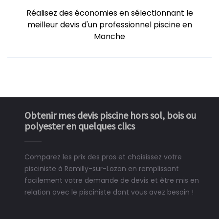
Réalisez des économies en sélectionnant le
meilleur devis d'un professionnel piscine en
Manche
Obtenir mes devis piscine hors sol, bois ou
polyester en quelques clics
Comparez les prix des pros et choisissez votre
pisciniste à Remilly-sur-Lozon en remplissant
facilement votre demande de devis et être mis en
relation avec le pisciniste dont vous avez besoin !