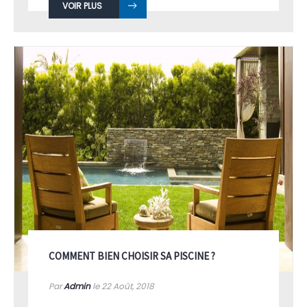
VOIR PLUS
COMMENT BIEN CHOISIR SA PISCINE ?
Par
Admin
le 22
Août, 2018