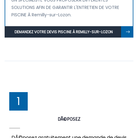
UN SPÉCIALISTE VOUS PROPOSERA DIFFÉRENTES
SOLUTIONS AFIN DE GARANTIR L'ENTRETIEN DE VOTRE
PISCINE À Remilly-sur-Lozon.
DEMANDEZ VOTRE DEVIS PISCINE À REMILLY-SUR-LOZON
1
DÃ©POSEZ
DÃ©posez gratuitement une demande de devis