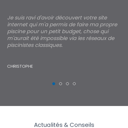
Je suis ravi d'avoir découvert votre site
Po
internet qui m'a permis de faire ma propre
pa
piscine pour un petit budget, chose qui
lé
m'aurait été impossible via les réseaux de
au
piscinistes classiques.
THI
CHRISTOPHE
Actualités & Conseils