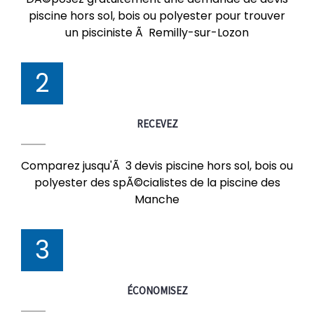
piscine hors sol, bois ou polyester pour trouver
un pisciniste Ã Remilly-sur-Lozon
2
RECEVEZ
Comparez jusqu'Ã 3 devis piscine hors sol, bois ou
polyester des spÃ©cialistes de la piscine des
Manche
3
ÉCONOMISEZ