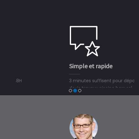
Simple et rapide
3 minutes suffisent pour déposer une demande de
devis travaux piscine hors sol, bois ou polyester et
trouver un expert en piscine hors sol, bois ou polyester
à Razac-de-Saussignac