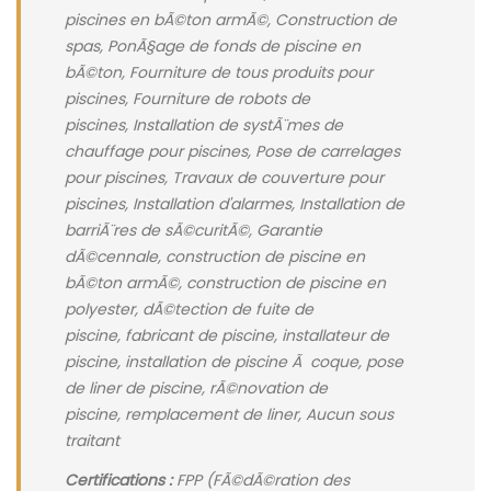
piscines en bÃ©ton armÃ©, Construction de
spas, PonÃ§age de fonds de piscine en
bÃ©ton, Fourniture de tous produits pour
piscines, Fourniture de robots de
piscines, Installation de systÃ¨mes de
chauffage pour piscines, Pose de carrelages
pour piscines, Travaux de couverture pour
piscines, Installation d'alarmes, Installation de
barriÃ¨res de sÃ©curitÃ©, Garantie
dÃ©cennale, construction de piscine en
bÃ©ton armÃ©, construction de piscine en
polyester, dÃ©tection de fuite de
piscine, fabricant de piscine, installateur de
piscine, installation de piscine Ã coque, pose
de liner de piscine, rÃ©novation de
piscine, remplacement de liner, Aucun sous
traitant
Certifications :
FPP (FÃ©dÃ©ration des