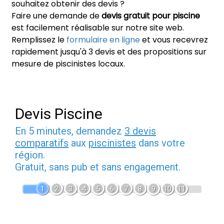
souhaitez obtenir des devis ?
Faire une demande de
devis gratuit pour piscine
est facilement réalisable sur notre site web.
Remplissez le
formulaire en ligne
et vous recevrez
rapidement jusqu'à 3 devis et des propositions sur
mesure de piscinistes locaux.
Devis Piscine
En 5 minutes, demandez
3 devis
comparatifs
aux
piscinistes
dans votre
région.
Gratuit, sans pub et sans engagement.
1
2
3
4
5
6
7
8
9
10
11