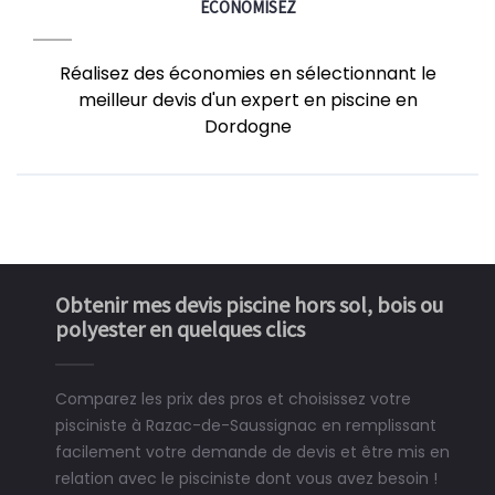
ÉCONOMISEZ
Réalisez des économies en sélectionnant le
meilleur devis d'un expert en piscine en
Dordogne
Obtenir mes devis piscine hors sol, bois ou
polyester en quelques clics
Comparez les prix des pros et choisissez votre
pisciniste à Razac-de-Saussignac en remplissant
facilement votre demande de devis et être mis en
relation avec le pisciniste dont vous avez besoin !