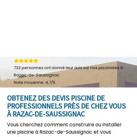
732
personnes ont donné leur
avis sur nos piscinistes à
Razac-de-Saussignac
Note moyenne:
4,7
/
5
OBTENEZ DES DEVIS PISCINE DE
PROFESSIONNELS PRÈS DE CHEZ VOUS
À RAZAC-DE-SAUSSIGNAC
Vous cherchez comment construire ou installer
une piscine à Razac-de-Saussignac et vous