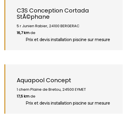
C3S Conception Cortada
StÃ©phane
5 r Junien Rabier, 24100 BERGERAC
16,7 km
de
Prix et devis installation piscine sur mesure
Aquapool Concept
1 chem Plaine de Bretou, 24500 EYMET
17,5 km
de
Prix et devis installation piscine sur mesure