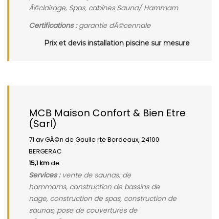
Ã©clairage, Spas, cabines Sauna/ Hammam
Certifications :
garantie dÃ©cennale
Prix et devis installation piscine sur mesure
MCB Maison Confort & Bien Etre
(Sarl)
71 av GÃ©n de Gaulle rte Bordeaux, 24100
BERGERAC
15,1 km
de
Services :
vente de saunas, de
hammams, construction de bassins de
nage, construction de spas, construction de
saunas, pose de couvertures de