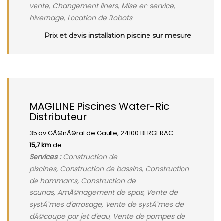
vente, Changement liners, Mise en service,
hivernage, Location de Robots
Prix et devis installation piscine sur mesure
MAGILINE Piscines Water-Ric
Distributeur
35 av GÃ©nÃ©ral de Gaulle, 24100 BERGERAC
15,7 km
de
Services :
Construction de
piscines, Construction de bassins, Construction
de hammams, Construction de
saunas, AmÃ©nagement de spas, Vente de
systÃ¨mes d'arrosage, Vente de systÃ¨mes de
dÃ©coupe par jet d'eau, Vente de pompes de