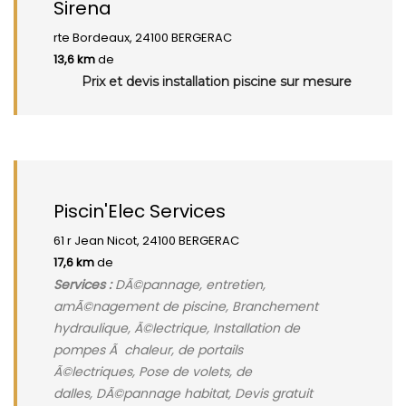
Sirena
rte Bordeaux, 24100 BERGERAC
13,6 km
de
Prix et devis installation piscine sur mesure
Piscin'Elec Services
61 r Jean Nicot, 24100 BERGERAC
17,6 km
de
Services :
DÃ©pannage, entretien,
amÃ©nagement de piscine, Branchement
hydraulique, Ã©lectrique, Installation de
pompes Ã chaleur, de portails
Ã©lectriques, Pose de volets, de
dalles, DÃ©pannage habitat, Devis gratuit