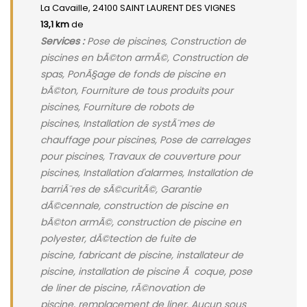
La Cavaille, 24100 SAINT LAURENT DES VIGNES
13,1 km
de
Services :
Pose de piscines, Construction de
piscines en bÃ©ton armÃ©, Construction de
spas, PonÃ§age de fonds de piscine en
bÃ©ton, Fourniture de tous produits pour
piscines, Fourniture de robots de
piscines, Installation de systÃ¨mes de
chauffage pour piscines, Pose de carrelages
pour piscines, Travaux de couverture pour
piscines, Installation d'alarmes, Installation de
barriÃ¨res de sÃ©curitÃ©, Garantie
dÃ©cennale, construction de piscine en
bÃ©ton armÃ©, construction de piscine en
polyester, dÃ©tection de fuite de
piscine, fabricant de piscine, installateur de
piscine, installation de piscine Ã coque, pose
de liner de piscine, rÃ©novation de
piscine, remplacement de liner, Aucun sous