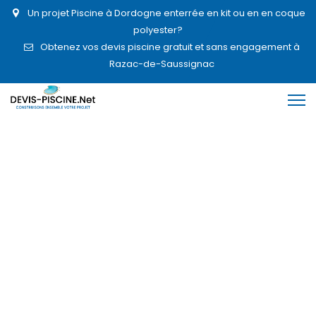
Un projet Piscine à Dordogne enterrée en kit ou en en coque
polyester?
Obtenez vos devis piscine gratuit et sans engagement à
Razac-de-Saussignac