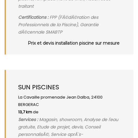
traitant
Certifications :
FPP (FÃ©dÃ©ration des
Professionnels de la Piscine), Garantie
dÃ©cennale SMABTP
Prix et devis installation piscine sur mesure
SUN PISCINES
La Cavaille promenade Jean Dalba, 24100
BERGERAC
13,7 km
de
Services :
Magasin, showroom, Analyse de l'eau
gratuite, Etude de projet, devis, Conseil
personnalisÃ©, Service aprÃ¨s-