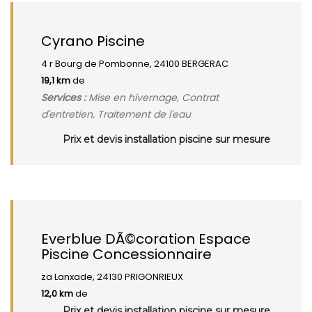
Cyrano Piscine
4 r Bourg de Pombonne, 24100 BERGERAC
19,1 km
de
Services :
Mise en hivernage, Contrat
d'entretien, Traitement de l'eau
Prix et devis installation piscine sur mesure
Everblue DÃ©coration Espace
Piscine Concessionnaire
za Lanxade, 24130 PRIGONRIEUX
12,0 km
de
Prix et devis installation piscine sur mesure