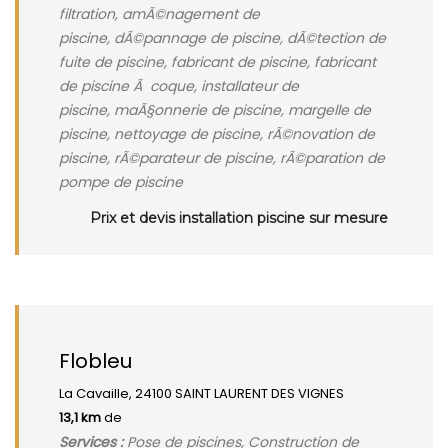
filtration, amÃ©nagement de
piscine, dÃ©pannage de piscine, dÃ©tection de
fuite de piscine, fabricant de piscine, fabricant
de piscine Ã coque, installateur de
piscine, maÃ§onnerie de piscine, margelle de
piscine, nettoyage de piscine, rÃ©novation de
piscine, rÃ©parateur de piscine, rÃ©paration de
pompe de piscine
Prix et devis installation piscine sur mesure
Flobleu
La Cavaille, 24100 SAINT LAURENT DES VIGNES
13,1 km
de
Services :
Pose de piscines, Construction de