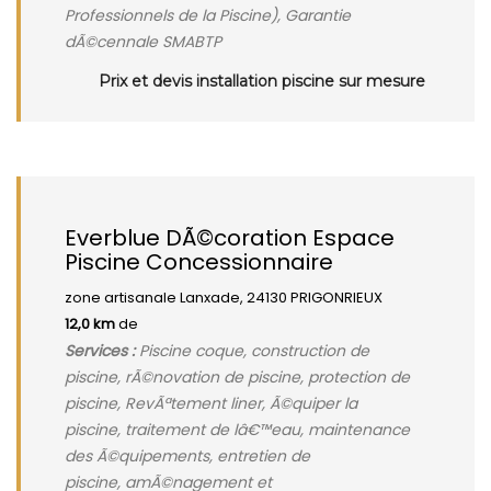
Professionnels de la Piscine), Garantie
dÃ©cennale SMABTP
Prix et devis installation piscine sur mesure
Everblue DÃ©coration Espace
Piscine Concessionnaire
zone artisanale Lanxade, 24130 PRIGONRIEUX
12,0 km
de
Services :
Piscine coque, construction de
piscine, rÃ©novation de piscine, protection de
piscine, RevÃªtement liner, Ã©quiper la
piscine, traitement de lâ€™eau, maintenance
des Ã©quipements, entretien de
piscine, amÃ©nagement et